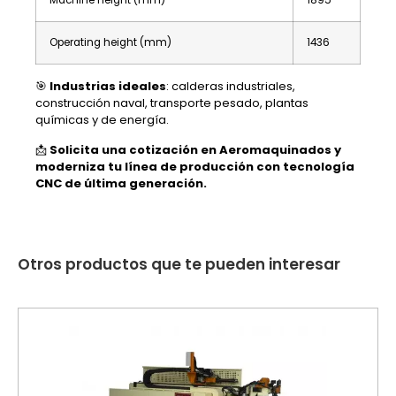
Machine height (mm)
1895
Operating height (mm)
1436
🎯
Industrias ideales
: calderas industriales,
construcción naval, transporte pesado, plantas
químicas y de energía.
📩
Solicita una cotización en Aeromaquinados y
moderniza tu línea de producción con tecnología
CNC de última generación.
Otros productos que te pueden interesar