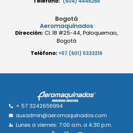
Teléfono:
(604) 4448266
Bogotá
Aeromaquinados
Dirección:
Cl. 18 #25-44, Paloquemao,
Bogotá
Teléfono:
+57 (601) 5333216
+ 57 3242656994
auxadmin@aeromaquinados.com
Lunes a viernes: 7:00 a.m. a 4:30 p.m.