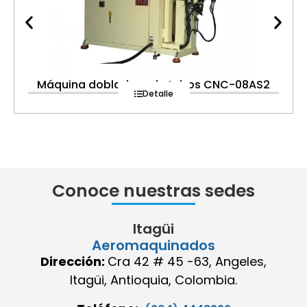
Máquina dobladora de tubos CNC-08AS2
Detalle
Conoce nuestras sedes
Itagüi
Aeromaquinados
Dirección:
Cra 42 # 45 -63, Angeles,
Itagüi, Antioquia, Colombia.