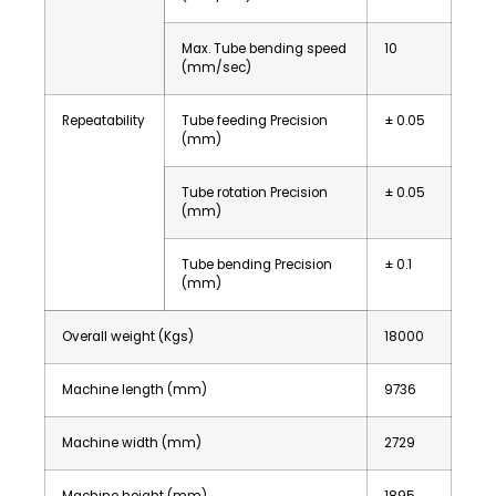
Max. Tube bending speed
10
(mm/sec)
Repeatability
Tube feeding Precision
± 0.05
(mm)
Tube rotation Precision
± 0.05
(mm)
Tube bending Precision
± 0.1
(mm)
Overall weight (Kgs)
18000
Machine length (mm)
9736
Machine width (mm)
2729