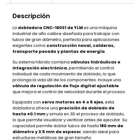
Descripción
La
dobladora CNC-180S1 de YLM
es una máquina
industrial de alto calibre diseñada para trabajar con
tubos de gran diámetro, perfecta para aplicaciones
exigentes como
construcción naval, calderas,
transporte pesado y plantas de energía
.
Su sistema híbrido combina
válvulas hidráulicas e
integración electrónica
, permitiendo el control
individual de cada movimiento de doblado, lo que
prolonga la vida útil de los componentes. Incluye una
válvula de regulación de flujo digital ajustable
que mejora el control de velocidad durante el proceso.
Equipada con
servo motores en 4 o 5 ejes
, esta
dobladora ofrece una
precisión de doblado de
hasta ±0.1 mm
y simula en 3D el proceso de doblado,
lo que permite visualizar y verificar antes de ejecutar. Su
capacidad permite doblar tubos de hasta
180 mm de
diámetro y 3.5 mm de espesor
, siendo ideal para
estructuras metálicas de gran tamaño.