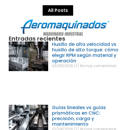
All Posts
Entradas recientes
Husillo de alta velocidad vs
husillo de alto torque: cómo
elegir RPM según material y
operación
03/08/2026
No hay comentarios
Guías lineales vs guías
prismáticas en CNC:
precisión, carga y
mantenimiento
02/08/2026
No hay comentarios