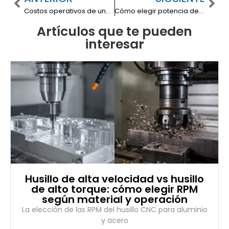
Costos operativos de una prensa plegadora eléctrica: energía, mantenimiento y productividad por turno
Cómo elegir potencia de láser fibra según espesor, material y gas de corte
Artículos que te pueden
interesar
Husillo de alta velocidad vs husillo
de alto torque: cómo elegir RPM
según material y operación
La elección de las RPM del husillo CNC para aluminio
y acero