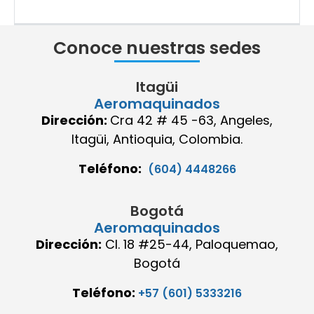
Conoce nuestras sedes
Itagüi
Aeromaquinados
Dirección:
Cra 42 # 45 -63, Angeles,
Itagüi, Antioquia, Colombia.
Teléfono:
(604) 4448266
Bogotá
Aeromaquinados
Dirección:
Cl. 18 #25-44, Paloquemao,
Bogotá
Teléfono:
+57 (601) 5333216