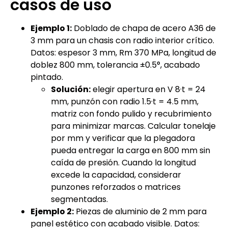
casos de uso
Ejemplo 1:
Doblado de chapa de acero A36 de
3 mm para un chasis con radio interior crítico.
Datos: espesor 3 mm, Rm 370 MPa, longitud de
doblez 800 mm, tolerancia ±0.5°, acabado
pintado.
Solución:
elegir apertura en V 8·t = 24
mm, punzón con radio 1.5·t = 4.5 mm,
matriz con fondo pulido y recubrimiento
para minimizar marcas. Calcular tonelaje
por mm y verificar que la plegadora
pueda entregar la carga en 800 mm sin
caída de presión. Cuando la longitud
excede la capacidad, considerar
punzones reforzados o matrices
segmentadas.
Ejemplo 2:
Piezas de aluminio de 2 mm para
panel estético con acabado visible. Datos: