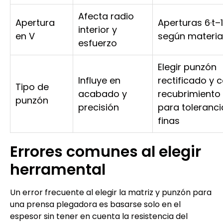
Afecta radio
Apertura
Aperturas 6·t–1
interior y
en V
según materia
esfuerzo
Elegir punzón
Influye en
rectificado y 
Tipo de
acabado y
recubrimiento
punzón
precisión
para toleranci
finas
Errores comunes al elegir
herramental
Un error frecuente al elegir la matriz y punzón para
una prensa plegadora es basarse solo en el
espesor sin tener en cuenta la resistencia del