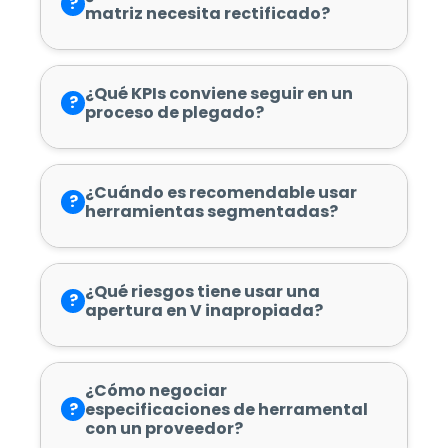
?
matriz necesita rectificado?
¿Qué KPIs conviene seguir en un
?
proceso de plegado?
¿Cuándo es recomendable usar
?
herramientas segmentadas?
¿Qué riesgos tiene usar una
?
apertura en V inapropiada?
¿Cómo negociar
?
especificaciones de herramental
con un proveedor?