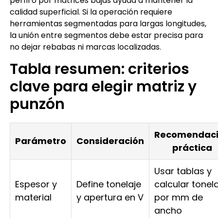
perfil o por matrices bajas ayuda a mantener la
calidad superficial. Si la operación requiere
herramientas segmentadas para largas longitudes,
la unión entre segmentos debe estar precisa para
no dejar rebabas ni marcas localizadas.
Tabla resumen: criterios
clave para elegir matriz y
punzón
Recomendac
Parámetro
Consideración
práctica
Usar tablas y
Espesor y
Define tonelaje
calcular tonel
material
y apertura en V
por mm de
ancho