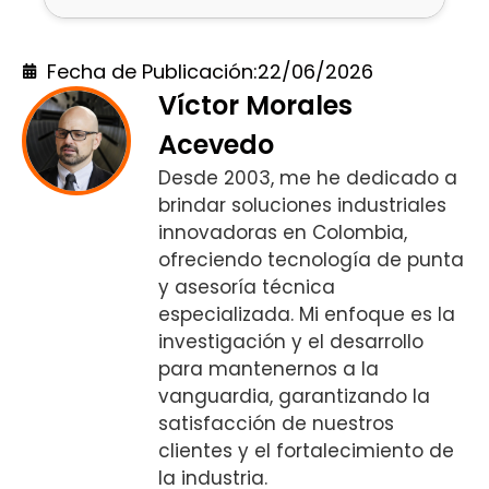
Fecha de Publicación:
22/06/2026
Víctor Morales
Acevedo
Desde 2003, me he dedicado a
brindar soluciones industriales
innovadoras en Colombia,
ofreciendo tecnología de punta
y asesoría técnica
especializada. Mi enfoque es la
investigación y el desarrollo
para mantenernos a la
vanguardia, garantizando la
satisfacción de nuestros
clientes y el fortalecimiento de
la industria.