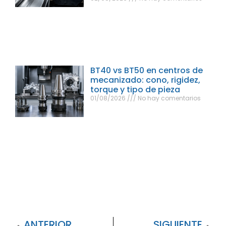
BT40 vs BT50 en centros de
mecanizado: cono, rigidez,
torque y tipo de pieza
01/08/2026
No hay comentarios
ANTERIOR
SIGUIENTE