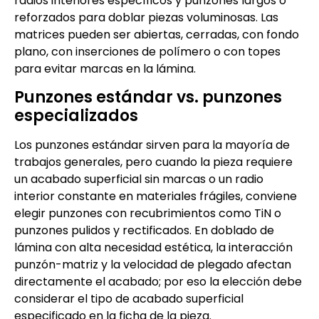
radios interiores específicos y punzones largos o
reforzados para doblar piezas voluminosas. Las
matrices pueden ser abiertas, cerradas, con fondo
plano, con inserciones de polímero o con topes
para evitar marcas en la lámina.
Punzones estándar vs. punzones
especializados
Los punzones estándar sirven para la mayoría de
trabajos generales, pero cuando la pieza requiere
un acabado superficial sin marcas o un radio
interior constante en materiales frágiles, conviene
elegir punzones con recubrimientos como TiN o
punzones pulidos y rectificados. En doblado de
lámina con alta necesidad estética, la interacción
punzón-matriz y la velocidad de plegado afectan
directamente el acabado; por eso la elección debe
considerar el tipo de acabado superficial
especificado en la ficha de la pieza.