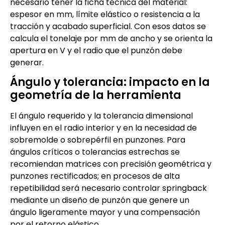
necesario tener la ficha técnica del material:
espesor en mm, límite elástico o resistencia a la
tracción y acabado superficial. Con esos datos se
calcula el tonelaje por mm de ancho y se orienta la
apertura en V y el radio que el punzón debe
generar.
Ángulo y tolerancia: impacto en la
geometría de la herramienta
El ángulo requerido y la tolerancia dimensional
influyen en el radio interior y en la necesidad de
sobremolde o sobrepérfil en punzones. Para
ángulos críticos o tolerancias estrechas se
recomiendan matrices con precisión geométrica y
punzones rectificados; en procesos de alta
repetibilidad será necesario controlar springback
mediante un diseño de punzón que genere un
ángulo ligeramente mayor y una compensación
por el retorno elástico.