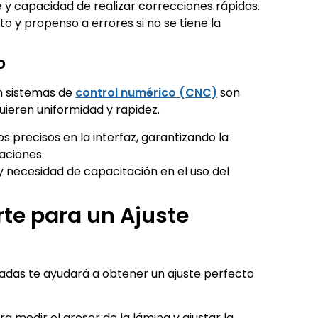
 y capacidad de realizar correcciones rápidas.
o y propenso a errores si no se tiene la
o
n sistemas de
control numérico (CNC)
son
ieren uniformidad y rapidez.
 precisos en la interfaz, garantizando la
iaciones.
 y necesidad de capacitación en el uso del
te para un Ajuste
uadas te ayudará a obtener un ajuste perfecto
a medir el grosor de la lámina y ajustar la