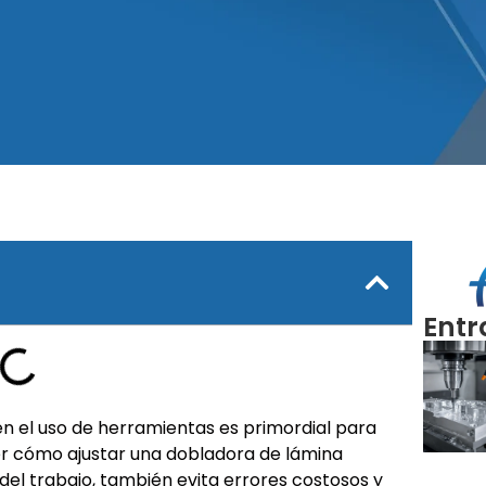
Entr
 en el uso de herramientas es primordial para
er cómo ajustar una dobladora de lámina
del trabajo, también evita errores costosos y