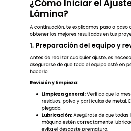
¿Cómo Iniciar el Ajust
Lámina?
A continuación, te explicamos paso a paso
obtener los mejores resultados en tus proy
1. Preparación del equipo y r
Antes de realizar cualquier ajuste, es nec
asegurarse de que todo el equipo esté en 
hacerlo:
Revisión y limpieza:
Limpieza general:
Verifica que la mes
residuos, polvo y partículas de metal. 
plegado.
Lubricación:
Asegúrate de que todas la
máquina estén correctamente lubricada
evita el desgaste prematuro.