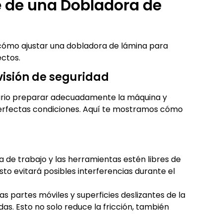
e de una Dobladora de
 cómo ajustar una dobladora de lámina para
ectos.
evisión de seguridad
esario preparar adecuadamente la máquina y
perfectas condiciones. Aquí te mostramos cómo
a de trabajo y las herramientas estén libres de
Esto evitará posibles interferencias durante el
s partes móviles y superficies deslizantes de la
s. Esto no solo reduce la fricción, también