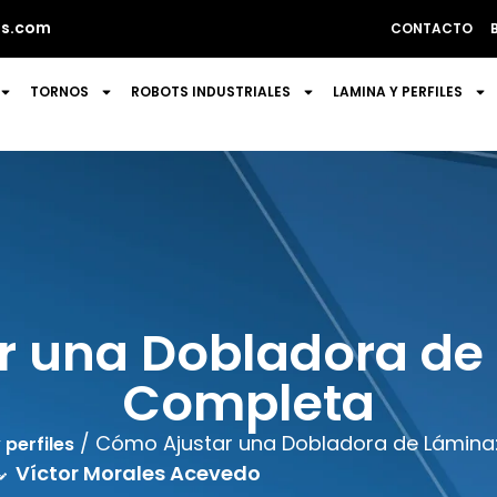
s.com
CONTACTO
TORNOS
ROBOTS INDUSTRIALES
LAMINA Y PERFILES
 una Dobladora de
Completa
/ Cómo Ajustar una Dobladora de Lámina
 perfiles
Víctor Morales Acevedo