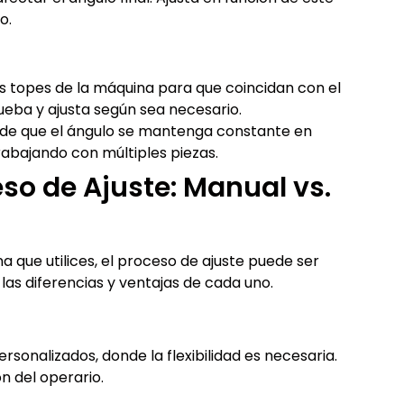
o.
os topes de la máquina para que coincidan con el
ueba y ajusta según sea necesario.
de que el ángulo se mantenga constante en
rabajando con múltiples piezas.
so de Ajuste: Manual vs.
 que utilices, el proceso de ajuste puede ser
as diferencias y ventajas de cada uno.
rsonalizados, donde la flexibilidad es necesaria.
n del operario.