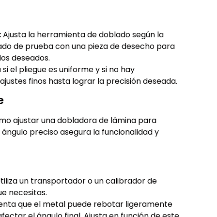
:
Ajusta la herramienta de doblado según la
gado de prueba con una pieza de desecho para
los deseados.
i el pliegue es uniforme y si no hay
ajustes finos hasta lograr la precisión deseada.
e
ómo ajustar una dobladora de lámina para
 ángulo preciso asegura la funcionalidad y
tiliza un transportador o un calibrador de
ue necesitas.
nta que el metal puede rebotar ligeramente
ectar el ángulo final. Ajusta en función de este