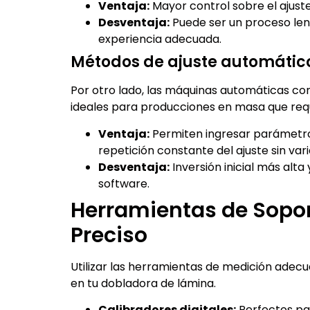
Ventaja:
Mayor control sobre el ajuste
Desventaja:
Puede ser un proceso lent
experiencia adecuada.
Métodos de ajuste automátic
Por otro lado, las máquinas automáticas co
ideales para producciones en masa que requ
Ventaja:
Permiten ingresar parámetros
repetición constante del ajuste sin var
Desventaja:
Inversión inicial más alta
software.
Herramientas de Sopor
Preciso
Utilizar las herramientas de medición adec
en tu dobladora de lámina.
Calibradores digitales:
Perfectos par