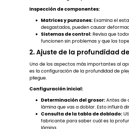
Inspección de componentes:
Matrices y punzones:
Examina el esta
desgastados, pueden causar deformaci
Sistemas de control:
Revisa que todos
funcionen sin problemas y que los top
2. Ajuste de la profundidad d
Uno de los aspectos más importantes al ap
es la configuración de la profundidad de ple
pliegue.
Configuración inicial:
Determinación del grosor:
Antes de a
lámina que vas a doblar. Esto influirá 
Consulta de la tabla de doblado:
Uti
fabricante para saber cuál es la prof
lámina.