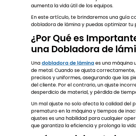
aumenta la vida útil de los equipos.
En este artículo, te brindaremos una guía c
dobladora de lámina y puedas optimizar tu
¿Por Qué es Important
una Dobladora de lám
Una
dobladora de lámina
es una máquina ut
de metal. Cuando se ajusta correctamente, 
precisos y uniformes, asegurando que las pi
del cliente. Por el contrario, un ajuste inco
desperdicio de material, y pérdida de tiempo
Un mal ajuste no solo afecta la calidad del
prematuro en la máquina y tiempos de inactiv
ajustes es una habilidad para cualquier ope
que garantiza la eficiencia y prolonga la vida