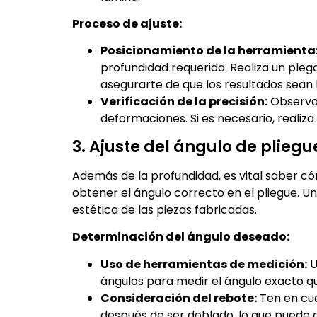
Proceso de ajuste:
Posicionamiento de la herramienta
profundidad requerida. Realiza un ple
asegurarte de que los resultados sean 
Verificación de la precisión:
Observa s
deformaciones. Si es necesario, realiza 
3. Ajuste del ángulo de pliegu
Además de la profundidad, es vital saber c
obtener el ángulo correcto en el pliegue. Un
estética de las piezas fabricadas.
Determinación del ángulo deseado:
Uso de herramientas de medición:
U
ángulos para medir el ángulo exacto q
Consideración del rebote:
Ten en cue
después de ser doblado, lo que puede af