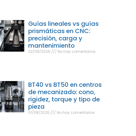
Guías lineales vs guías
prismáticas en CNC:
precisión, carga y
mantenimiento
02/08/2026
No hay comentarios
BT40 vs BT50 en centros
de mecanizado: cono,
rigidez, torque y tipo de
pieza
01/08/2026
No hay comentarios