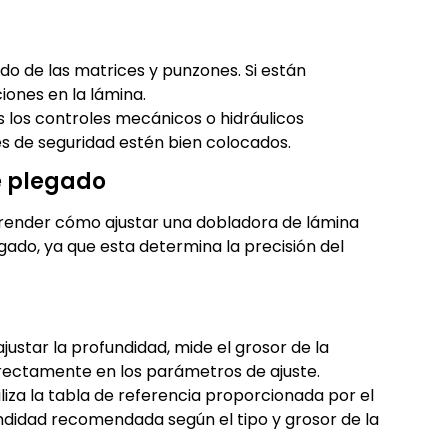
do de las matrices y punzones. Si están
ones en la lámina.
 los controles mecánicos o hidráulicos
es de seguridad estén bien colocados.
e plegado
render cómo ajustar una dobladora de lámina
gado, ya que esta determina la precisión del
justar la profundidad, mide el grosor de la
directamente en los parámetros de ajuste.
liza la tabla de referencia proporcionada por el
undidad recomendada según el tipo y grosor de la