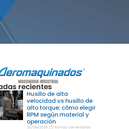
adas recientes
Husillo de alta
velocidad vs husillo de
alto torque: cómo elegir
RPM según material y
operación
03/08/2026
No hay comentarios