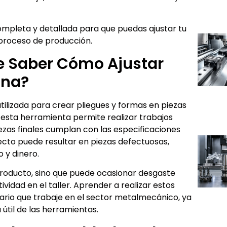
ompleta y detallada para que puedas ajustar tu
 proceso de producción.
e Saber Cómo Ajustar
ina?
ilizada para crear pliegues y formas en piezas
esta herramienta permite realizar trabajos
ezas finales cumplan con las especificaciones
rrecto puede resultar en piezas defectuosas,
 y dinero.
 producto, sino que puede ocasionar desgaste
idad en el taller. Aprender a realizar estos
rario que trabaje en el sector metalmecánico, ya
 útil de las herramientas.