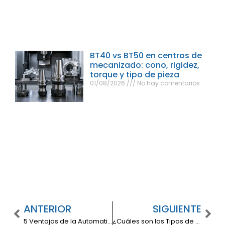
BT40 vs BT50 en centros de
mecanizado: cono, rigidez,
torque y tipo de pieza
01/08/2026
No hay comentarios
ANTERIOR
SIGUIENTE
5 Ventajas de la Automatización en la Industria
¿Cuáles son los Tipos de Compresores de Tornillo?