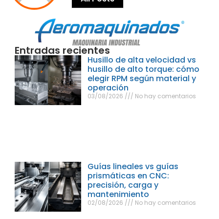
Entradas recientes
Husillo de alta velocidad vs
husillo de alto torque: cómo
elegir RPM según material y
operación
03/08/2026
No hay comentarios
Guías lineales vs guías
prismáticas en CNC:
precisión, carga y
mantenimiento
02/08/2026
No hay comentarios