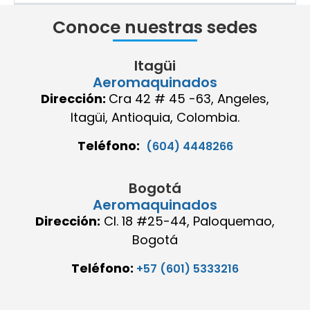
Conoce nuestras sedes
Itagüi
Aeromaquinados
Dirección:
Cra 42 # 45 -63, Angeles,
Itagüi, Antioquia, Colombia.
Teléfono:
(604) 4448266
Bogotá
Aeromaquinados
Dirección:
Cl. 18 #25-44, Paloquemao,
Bogotá
Teléfono:
+57 (601) 5333216