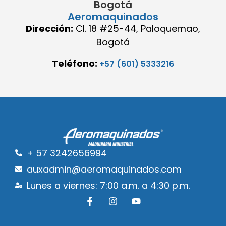
Bogotá
Aeromaquinados
Dirección:
Cl. 18 #25-44, Paloquemao,
Bogotá
Teléfono:
+57 (601) 5333216
+ 57 3242656994
auxadmin@aeromaquinados.com
Lunes a viernes: 7:00 a.m. a 4:30 p.m.