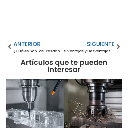
ANTERIOR
SIGUIENTE
¿Cuáles Son Las Fresadora de Banco para Metal?
5 Ventajas y Desventajas del CNC: Lo que Debes Saber para Optimizar tu Taller
Artículos que te pueden
interesar