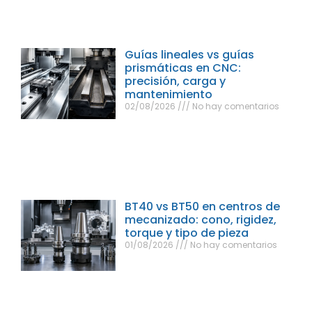
Guías lineales vs guías
prismáticas en CNC:
precisión, carga y
mantenimiento
02/08/2026
No hay comentarios
BT40 vs BT50 en centros de
mecanizado: cono, rigidez,
torque y tipo de pieza
01/08/2026
No hay comentarios