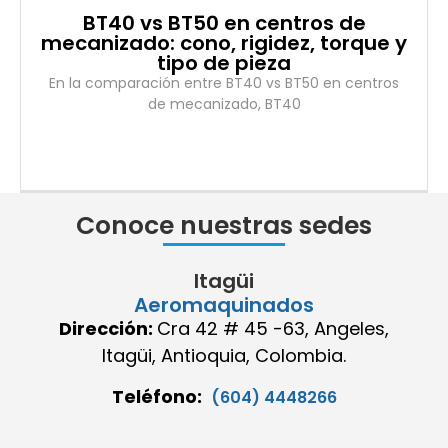
BT40 vs BT50 en centros de
mecanizado: cono, rigidez, torque y
tipo de pieza
En la comparación entre BT40 vs BT50 en centros
de mecanizado, BT40
Conoce nuestras sedes
Itagüi
Aeromaquinados
Dirección:
Cra 42 # 45 -63, Angeles,
Itagüi, Antioquia, Colombia.
Teléfono:
(604) 4448266