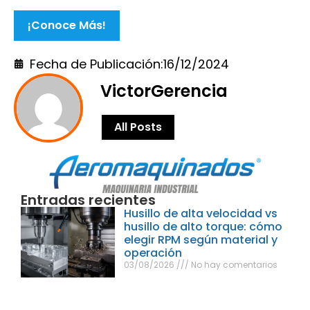
¡Conoce Más!
Fecha de Publicación:
16/12/2024
VictorGerencia
All Posts
Entradas recientes
Husillo de alta velocidad vs
husillo de alto torque: cómo
elegir RPM según material y
operación
03/08/2026
No hay comentarios