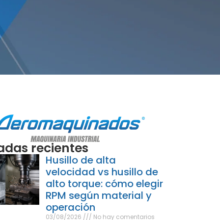
adas recientes
Husillo de alta
velocidad vs husillo de
alto torque: cómo elegir
RPM según material y
operación
03/08/2026
No hay comentarios