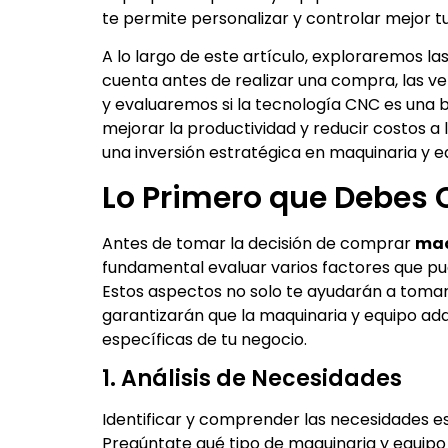
te permite personalizar y controlar mejor 
A lo largo de este artículo, exploraremos l
cuenta antes de realizar una compra, las ve
y evaluaremos si la tecnología CNC es una 
mejorar la productividad y reducir costos a
una inversión estratégica en maquinaria y e
Lo Primero que Debes 
Antes de tomar la decisión de comprar
maq
fundamental evaluar varios factores que pued
Estos aspectos no solo te ayudarán a tomar
garantizarán que la maquinaria y equipo adq
específicas de tu negocio.
1. Análisis de Necesidades
Identificar y comprender las necesidades es
Pregúntate qué tipo de maquinaria y equipo 