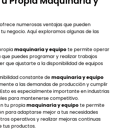
u Propia Maquinaria y
ofrece numerosas ventajas que pueden
e tu negocio. Aquí exploramos algunas de las
propia
maquinaria y equipo
te permite operar
ca que puedes programar y realizar trabajos
er que ajustarte a la disponibilidad de equipos
onibilidad constante de
maquinaria y equipo
mente a las demandas de producción y cumplir
. Esto es especialmente importante en industrias
iales para mantenerse competitivo.
n tu propia
maquinaria y equipo
te permite
ón para adaptarse mejor a tus necesidades
tros operativos y realizar mejoras continuas
de tus productos.