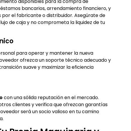
iamiento disponibles para la compra de
préstamos bancarios, arrendamiento financiero, y
or el fabricante o distribuidor. Asegúrate de
flujo de caja y no comprometa la liquidez de tu
nico
ersonal para operar y mantener la nueva
proveedor ofrezca un soporte técnico adecuado y
transición suave y maximizar la eficiencia
o
con una sólida reputación en el mercado.
tros clientes y verifica que ofrezcan garantías
roveedor será un socio valioso en tu camino
a.