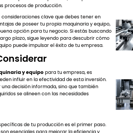
tus procesos de producción.
as consideraciones clave que debes tener en
ntajas de poseer tu propia maquinaria y equipo,
buena opción para tu negocio. Si estás buscando
 largo plazo, sigue leyendo para descubrir cómo
quipo puede impulsar el éxito de tu empresa.
Considerar
uinaria y equipo
para tu empresa, es
en influir en la efectividad de esta inversión.
 una decisión informada, sino que también
uiridos se alineen con las necesidades
pecíficas de tu producción es el primer paso.
son esenciales para mejorar la eficiencia y