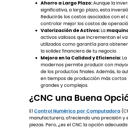
Ahorro a Largo Plazo:
Aunque la invers
significativa, a largo plazo, esta inver
Reducirás los costos asociados con el 
controlar mejor los costos de operaci
Valorización de Activos:
La
maquina
activos valiosos que incrementan el va
utilizados como garantía para obtener 
la solidez financiera de tu negocio.
Mejora en la Calidad y Eficiencia:
La
modernos permite producir con mayor p
de los productos finales. Además, la a
en tiempos de producción más cortos
grandes y complejos.
¿CNC una Buena Opci
El
Control Numérico por Computadora
(CN
manufacturera, ofreciendo una precisión y 
piezas. Pero, ¿es el CNC la opción adecuad