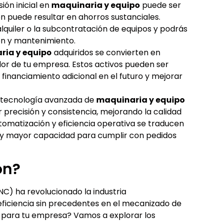
ión inicial en
maquinaria y equipo
puede ser
sión puede resultar en ahorros sustanciales.
alquiler o la subcontratación de equipos y podrás
ón y mantenimiento.
ria y equipo
adquiridos se convierten en
lor de tu empresa. Estos activos pueden ser
financiamiento adicional en el futuro y mejorar
 tecnología avanzada de
maquinaria y equipo
recisión y consistencia, mejorando la calidad
utomatización y eficiencia operativa se traducen
 y mayor capacidad para cumplir con pedidos
ón?
C) ha revolucionado la industria
eficiencia sin precedentes en el mecanizado de
a para tu empresa? Vamos a explorar los