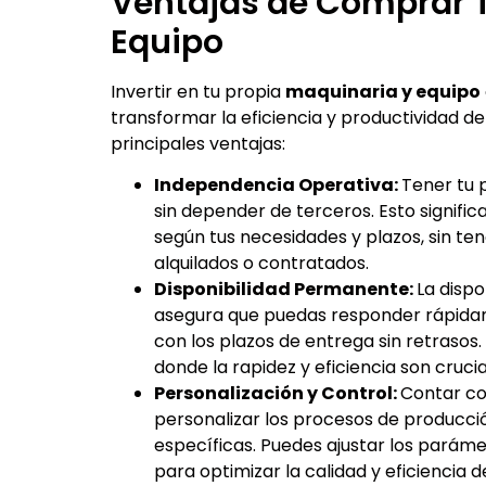
Ventajas de Comprar T
Equipo
Invertir en tu propia
maquinaria y equipo
transformar la eficiencia y productividad d
principales ventajas:
Independencia Operativa:
Tener tu 
sin depender de terceros. Esto signifi
según tus necesidades y plazos, sin ten
alquilados o contratados.
Disponibilidad Permanente:
La disp
asegura que puedas responder rápida
con los plazos de entrega sin retrasos
donde la rapidez y eficiencia son cruc
Personalización y Control:
Contar co
personalizar los procesos de producci
específicas. Puedes ajustar los paráme
para optimizar la calidad y eficiencia 