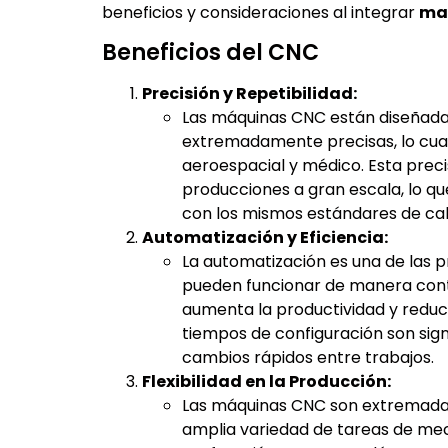
beneficios y consideraciones al integrar
maq
Beneficios del CNC
Precisión y Repetibilidad:
Las máquinas CNC están diseñadas
extremadamente precisas, lo cual
aeroespacial y médico. Esta preci
producciones a gran escala, lo q
con los mismos estándares de cal
Automatización y Eficiencia:
La automatización es una de las p
pueden funcionar de manera cont
aumenta la productividad y reduc
tiempos de configuración son sig
cambios rápidos entre trabajos.
Flexibilidad en la Producción:
Las máquinas CNC son extremada
amplia variedad de tareas de me