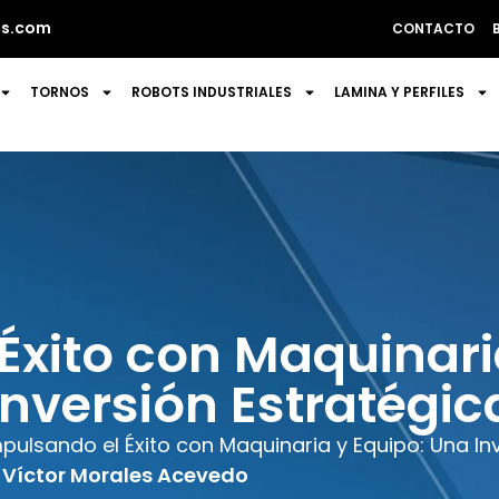
s.com
CONTACTO
TORNOS
ROBOTS INDUSTRIALES
LAMINA Y PERFILES
Éxito con Maquinari
Inversión Estratégic
pulsando el Éxito con Maquinaria y Equipo: Una In
Víctor Morales Acevedo