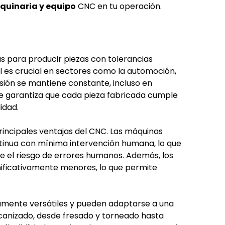
uinaria y equipo
CNC en tu operación.
 para producir piezas con tolerancias
 es crucial en sectores como la automoción,
sión se mantiene constante, incluso en
ue garantiza que cada pieza fabricada cumple
idad.
rincipales ventajas del CNC. Las máquinas
inua con mínima intervención humana, lo que
e el riesgo de errores humanos. Además, los
nificativamente menores, lo que permite
mente versátiles y pueden adaptarse a una
canizado, desde fresado y torneado hasta