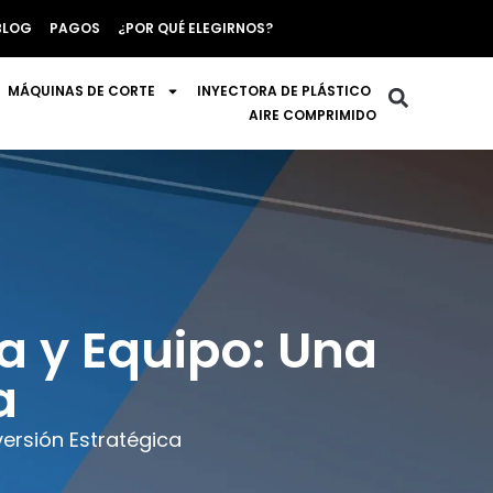
BLOG
PAGOS
¿POR QUÉ ELEGIRNOS?
MÁQUINAS DE CORTE
INYECTORA DE PLÁSTICO
AIRE COMPRIMIDO
a y Equipo: Una
a
versión Estratégica