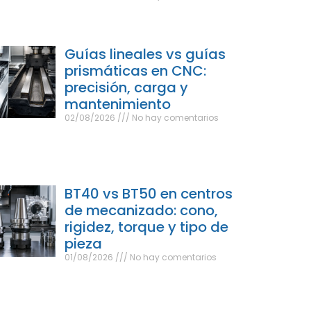
Guías lineales vs guías
prismáticas en CNC:
precisión, carga y
mantenimiento
02/08/2026
No hay comentarios
BT40 vs BT50 en centros
de mecanizado: cono,
rigidez, torque y tipo de
pieza
01/08/2026
No hay comentarios