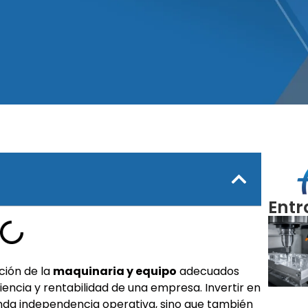
Entr
cción de la
maquinaria y equipo
adecuados
iencia y rentabilidad de una empresa. Invertir en
inda independencia operativa, sino que también