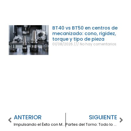
BT40 vs BT50 en centros de
mecanizado: cono, rigidez,
torque y tipo de pieza
01/08/2026
No hay comentarios
ANTERIOR
SIGUIENTE
Impulsando el Éxito con Maquinaria y Equipo: Una Inversión Estratégica
Partes del Torno: Todo lo que tienes que saber