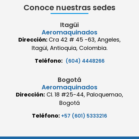
Conoce nuestras sedes
Itagüi
Aeromaquinados
Dirección:
Cra 42 # 45 -63, Angeles,
Itagüi, Antioquia, Colombia.
Teléfono:
(604) 4448266
Bogotá
Aeromaquinados
Dirección:
Cl. 18 #25-44, Paloquemao,
Bogotá
Teléfono:
+57 (601) 5333216