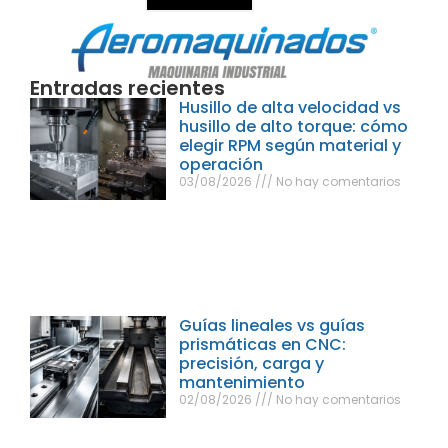
Entradas recientes
Husillo de alta velocidad vs
husillo de alto torque: cómo
elegir RPM según material y
operación
03/08/2026
No hay comentarios
Guías lineales vs guías
prismáticas en CNC:
precisión, carga y
mantenimiento
02/08/2026
No hay comentarios