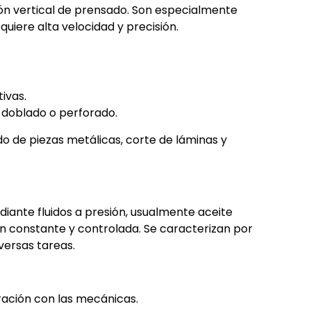
ión vertical de prensado. Son especialmente
quiere alta velocidad y precisión.
ivas.
 doblado o perforado.
 de piezas metálicas, corte de láminas y
iante fluidos a presión, usualmente aceite
ión constante y controlada. Se caracterizan por
versas tareas.
ación con las mecánicas.