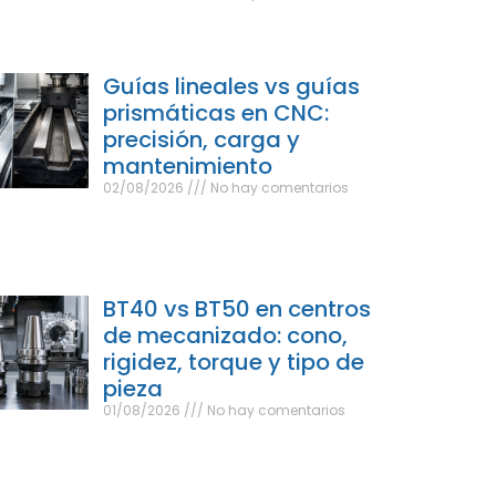
Guías lineales vs guías
prismáticas en CNC:
precisión, carga y
mantenimiento
02/08/2026
No hay comentarios
BT40 vs BT50 en centros
de mecanizado: cono,
rigidez, torque y tipo de
pieza
01/08/2026
No hay comentarios