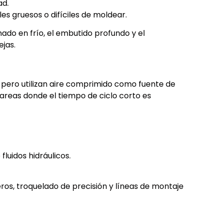
ad.
es gruesos o difíciles de moldear.
do en frío, el embutido profundo y el
jas.
s, pero utilizan aire comprimido como fuente de
 tareas donde el tiempo de ciclo corto es
luidos hidráulicos.
ros, troquelado de precisión y líneas de montaje