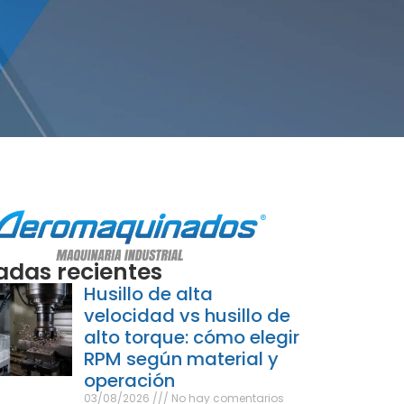
adas recientes
Husillo de alta
velocidad vs husillo de
alto torque: cómo elegir
RPM según material y
operación
03/08/2026
No hay comentarios