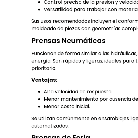
Control preciso de la presión y velocid
Versatilidad para trabajar con material
Sus usos recomendados incluyen el conforma
moldeado de piezas con geometrías comple
Prensas Neumáticas
Funcionan de forma similar a las hidráulica
energía. Son rápidas y ligeras, ideales para
prioritario.
Ventajas:
Alta velocidad de respuesta.
Menor mantenimiento por ausencia de f
Menor costo inicial.
Se utilizan comúnmente en ensamblajes lige
automatizadas.
Prensas de Forja