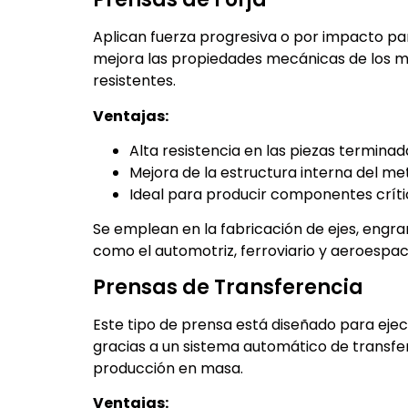
Aplican fuerza progresiva o por impacto pa
mejora las propiedades mecánicas de los ma
resistentes.
Ventajas:
Alta resistencia en las piezas terminad
Mejora de la estructura interna del met
Ideal para producir componentes crític
Se emplean en la fabricación de ejes, engra
como el automotriz, ferroviario y aeroespaci
Prensas de Transferencia
Este tipo de prensa está diseñado para ejec
gracias a un sistema automático de transfer
producción en masa.
Ventajas: