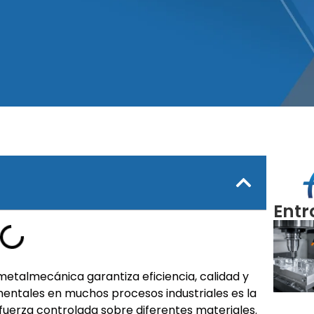
Entr
metalmecánica garantiza eficiencia, calidad y
entales en muchos procesos industriales es la
fuerza controlada sobre diferentes materiales.