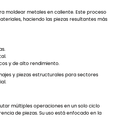
ra moldear metales en caliente. Este proceso
teriales, haciendo las piezas resultantes más
as.
al.
os y de alto rendimiento.
najes y piezas estructurales para sectores
al.
utar múltiples operaciones en un solo ciclo
encia de piezas. Su uso está enfocado en la