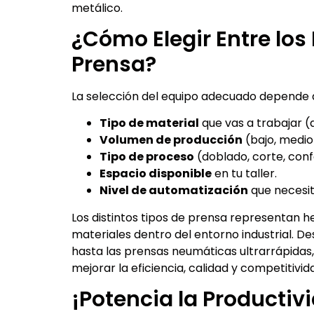
metálico.
¿Cómo Elegir Entre los 
Prensa?
La selección del equipo adecuado depende d
Tipo de material
que vas a trabajar (a
Volumen de producción
(bajo, medio 
Tipo de proceso
(doblado, corte, con
Espacio disponible
en tu taller.
Nivel de automatización
que necesit
Los distintos tipos de prensa representan h
materiales dentro del entorno industrial. D
hasta las prensas neumáticas ultrarrápidas
mejorar la eficiencia, calidad y competitivid
¡Potencia la Productivi