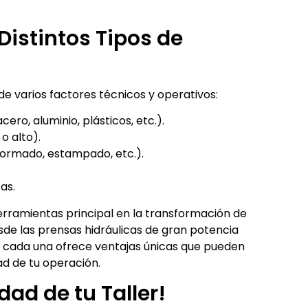
Distintos Tipos de
e varios factores técnicos y operativos:
cero, aluminio, plásticos, etc.).
o alto).
formado, estampado, etc.).
as.
erramientas principal en la transformación de
esde las prensas hidráulicas de gran potencia
, cada una ofrece ventajas únicas que pueden
ad de tu operación.
dad de tu Taller!