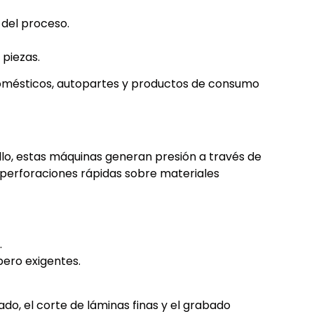
 del proceso.
 piezas.
domésticos, autopartes y productos de consumo
o, estas máquinas generan presión a través de
 perforaciones rápidas sobre materiales
.
pero exigentes.
o, el corte de láminas finas y el grabado