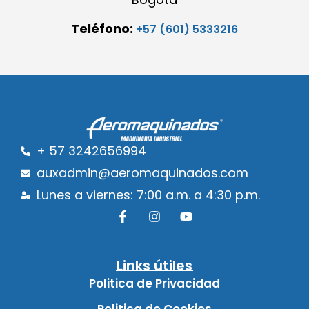
Teléfono:
+57 (601) 5333216
+ 57 3242656994
auxadmin@aeromaquinados.com
Lunes a viernes: 7:00 a.m. a 4:30 p.m.
Links útiles
Politica de Privacidad