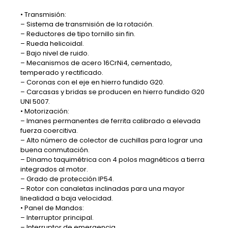
• Transmisión:
– Sistema de transmisión de la rotación.
– Reductores de tipo tornillo sin fin.
– Rueda helicoidal.
– Bajo nivel de ruido.
– Mecanismos de acero 16CrNi4, cementado,
temperado y rectificado.
– Coronas con el eje en hierro fundido G20.
– Carcasas y bridas se producen en hierro fundido G20
UNI 5007.
• Motorización:
– Imanes permanentes de ferrita calibrado a elevada
fuerza coercitiva.
– Alto número de colector de cuchillas para lograr una
buena conmutación.
– Dinamo taquimétrica con 4 polos magnéticos a tierra
integrados al motor.
– Grado de protección IP54.
– Rotor con canaletas inclinadas para una mayor
linealidad a baja velocidad.
• Panel de Mandos:
– Interruptor principal.
– Interruptor de emergencia.