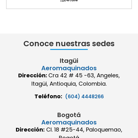
Conoce nuestras sedes
Itagüi
Aeromaquinados
Dirección:
Cra 42 # 45 -63, Angeles,
Itagüi, Antioquia, Colombia.
Teléfono:
(604) 4448266
Bogotá
Aeromaquinados
Dirección:
Cl. 18 #25-44, Paloquemao,
Bogotá