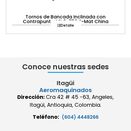
Tornos de Bancada Inclinada con
Contrapunta STL8-750 Z-Mat China
Detalle
Conoce nuestras sedes
Itagüi
Aeromaquinados
Dirección:
Cra 42 # 45 -63, Angeles,
Itagüi, Antioquia, Colombia.
Teléfono:
(604) 4448266