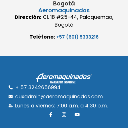
Bogotá
Aeromaquinados
Dirección:
Cl. 18 #25-44, Paloquemao,
Bogotá
Teléfono:
+57 (601) 5333216
+ 57 3242656994
auxadmin@aeromaquinados.com
Lunes a viernes: 7:00 a.m. a 4:30 p.m.