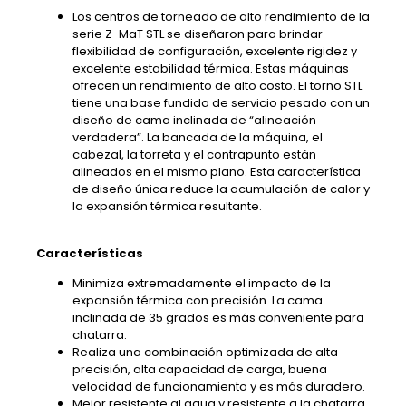
Los centros de torneado de alto rendimiento de la
serie Z-MaT STL se diseñaron para brindar
flexibilidad de configuración, excelente rigidez y
excelente estabilidad térmica. Estas máquinas
ofrecen un rendimiento de alto costo. El torno STL
tiene una base fundida de servicio pesado con un
diseño de cama inclinada de “alineación
verdadera”. La bancada de la máquina, el
cabezal, la torreta y el contrapunto están
alineados en el mismo plano. Esta característica
de diseño única reduce la acumulación de calor y
la expansión térmica resultante.
Características
Minimiza extremadamente el impacto de la
expansión térmica con precisión. La cama
inclinada de 35 grados es más conveniente para
chatarra.
Realiza una combinación optimizada de alta
precisión, alta capacidad de carga, buena
velocidad de funcionamiento y es más duradero.
Mejor resistente al agua y resistente a la chatarra.