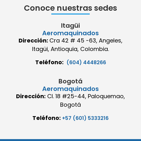
Conoce nuestras sedes
Itagüi
Aeromaquinados
Dirección:
Cra 42 # 45 -63, Angeles,
Itagüi, Antioquia, Colombia.
Teléfono:
(604) 4448266
Bogotá
Aeromaquinados
Dirección:
Cl. 18 #25-44, Paloquemao,
Bogotá
Teléfono:
+57 (601) 5333216