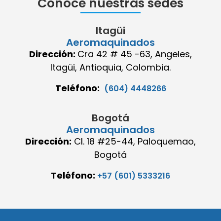
Conoce nuestras sedes
Itagüi
Aeromaquinados
Dirección:
Cra 42 # 45 -63, Angeles,
Itagüi, Antioquia, Colombia.
Teléfono:
(604) 4448266
Bogotá
Aeromaquinados
Dirección:
Cl. 18 #25-44, Paloquemao,
Bogotá
Teléfono:
+57 (601) 5333216