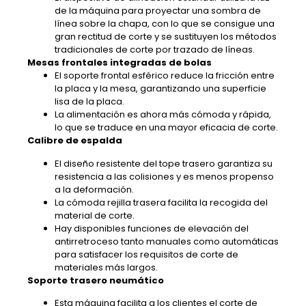
de la máquina para proyectar una sombra de
línea sobre la chapa, con lo que se consigue una
gran rectitud de corte y se sustituyen los métodos
tradicionales de corte por trazado de líneas.
Mesas frontales integradas de bolas
El soporte frontal esférico reduce la fricción entre
la placa y la mesa, garantizando una superficie
lisa de la placa.
La alimentación es ahora más cómoda y rápida,
lo que se traduce en una mayor eficacia de corte.
Calibre de espalda
El diseño resistente del tope trasero garantiza su
resistencia a las colisiones y es menos propenso
a la deformación.
La cómoda rejilla trasera facilita la recogida del
material de corte.
Hay disponibles funciones de elevación del
antirretroceso tanto manuales como automáticas
para satisfacer los requisitos de corte de
materiales más largos.
Soporte trasero neumático
Esta máquina facilita a los clientes el corte de