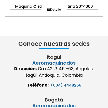
Maquina Cizalla tipo Guillotina 20*4000
Detalle
Conoce nuestras sedes
Itagüi
Aeromaquinados
Dirección:
Cra 42 # 45 -63, Angeles,
Itagüi, Antioquia, Colombia.
Teléfono:
(604) 4448266
Bogotá
Aeromaquinados