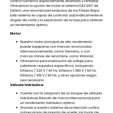
control numérico especialmente diseñado y rentable.
Ofrecemos la opción de incluir el sistema DAC310T de
Delem, una renombrada empresa de los Países Bajos.
Este sistema es capaz de controlar automáticamente el
ángulo de corte y la separación de la hoja para obtener
un rendimiento óptimo.
Motor
Nuestro motor principal de alto rendimiento
puede equiparse con marcas reconocidas
internacionalmente, como Siemens, o con
marcas chinas de renombre, como Wannan.
Ofrecemos personalización de voltaje para
satisfacer requisitos específicos, incluyendo
trifásico / 220 V / 60 Hz, trifásico / 380 V / 60 Hz,
trifásico / 415 V / 60 Hz, y otras opciones según
sea necesario.
Válvula hidráulica
Cuenta con la adopción de un bloque de válvulas
hidráulicas Rexroth de marca internacional para
un rendimiento hidráulico óptimo.
Gracias a nuestro sistema de protección contra
sobrecargas de presión de aceite, las fugas de