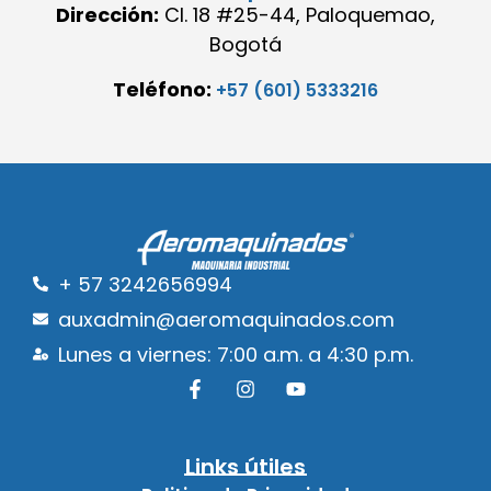
Dirección:
Cl. 18 #25-44, Paloquemao,
Bogotá
Teléfono:
+57 (601) 5333216
+ 57 3242656994
auxadmin@aeromaquinados.com
Lunes a viernes: 7:00 a.m. a 4:30 p.m.
Links útiles