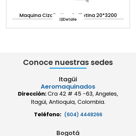
Maquina Cizalla tipo Guillotina 20*3200
Detalle
Conoce nuestras sedes
Itagüi
Aeromaquinados
Dirección:
Cra 42 # 45 -63, Angeles,
Itagüi, Antioquia, Colombia.
Teléfono:
(604) 4448266
Bogotá