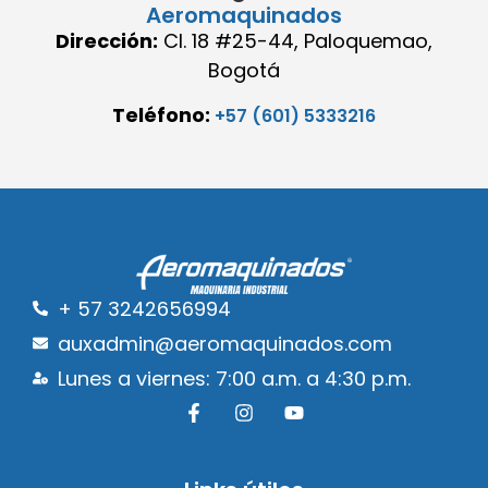
Aeromaquinados
Dirección:
Cl. 18 #25-44, Paloquemao,
Bogotá
Teléfono:
+57 (601) 5333216
+ 57 3242656994
auxadmin@aeromaquinados.com
Lunes a viernes: 7:00 a.m. a 4:30 p.m.