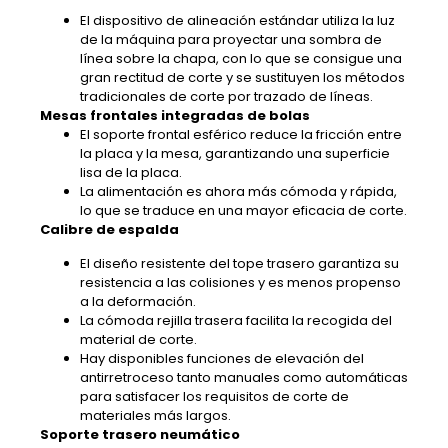
El dispositivo de alineación estándar utiliza la luz
de la máquina para proyectar una sombra de
línea sobre la chapa, con lo que se consigue una
gran rectitud de corte y se sustituyen los métodos
tradicionales de corte por trazado de líneas.
Mesas frontales integradas de bolas
El soporte frontal esférico reduce la fricción entre
la placa y la mesa, garantizando una superficie
lisa de la placa.
La alimentación es ahora más cómoda y rápida,
lo que se traduce en una mayor eficacia de corte.
Calibre de espalda
El diseño resistente del tope trasero garantiza su
resistencia a las colisiones y es menos propenso
a la deformación.
La cómoda rejilla trasera facilita la recogida del
material de corte.
Hay disponibles funciones de elevación del
antirretroceso tanto manuales como automáticas
para satisfacer los requisitos de corte de
materiales más largos.
Soporte trasero neumático