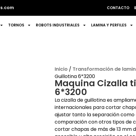
s.com
CONTACTO
TORNOS
ROBOTS INDUSTRIALES
LAMINA Y PERFILES
Inicio
/
Transformación de lamina
Guillotina 6*3200
Maquina Cizalla ti
6*3200
La cizalla de guillotina es ampli
internacionales para cortar chapa
ajustar tanto la separación como e
comparación con otros tipos de ciz
cortar chapas de más de 13 mm de