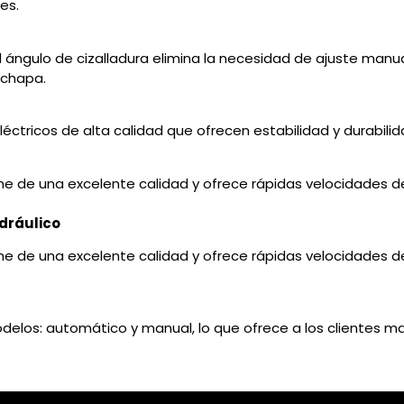
es.
el ángulo de cizalladura elimina la necesidad de ajuste man
 chapa.
tricos de alta calidad que ofrecen estabilidad y durabilidad
me de una excelente calidad y ofrece rápidas velocidades 
idráulico
me de una excelente calidad y ofrece rápidas velocidades 
elos: automático y manual, lo que ofrece a los clientes may