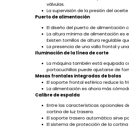
válvulas.
La supervisión de la presión del aceit
Puerto de alimentación
El diseño del puerto de alimentación 
La altura mínima de alimentación es e
Existen tornillos de altura regulable 
La presencia de una valla frontal y un
Iluminación de la línea de corte
La máquina también está equipada con u
portacuchillas puede ajustarse de fo
Mesas frontales integradas de bolas
El soporte frontal esférico reduce la f
La alimentación es ahora más cómoda 
Calibre de espalda
Entre las características opcionales d
cortina de luz trasera.
El soporte trasero automático sirve pa
El sistema de protección de la cortin