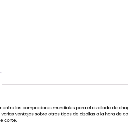
lar entre los compradores mundiales para el cizallado de ch
e varias ventajas sobre otros tipos de cizallas a la hora de c
e corte.