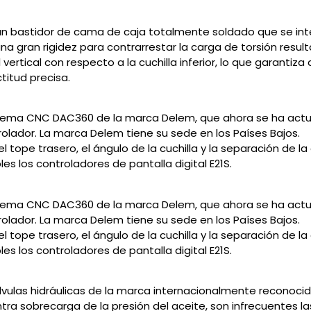
 un bastidor de cama de caja totalmente soldado que se int
na gran rigidez para contrarrestar la carga de torsión result
vertical con respecto a la cuchilla inferior, lo que garantiz
titud precisa.
ema CNC DAC360 de la marca Delem, que ahora se ha actuali
lador. La marca Delem tiene su sede en los Países Bajos.
l tope trasero, el ángulo de la cuchilla y la separación de la 
s los controladores de pantalla digital E21S.
ema CNC DAC360 de la marca Delem, que ahora se ha actuali
lador. La marca Delem tiene su sede en los Países Bajos.
l tope trasero, el ángulo de la cuchilla y la separación de la 
s los controladores de pantalla digital E21S.
vulas hidráulicas de la marca internacionalmente reconocid
tra sobrecarga de la presión del aceite, son infrecuentes la