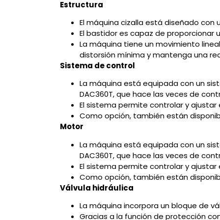
Estructura
El máquina cizalla está diseñado con
El bastidor es capaz de proporcionar u
La máquina tiene un movimiento lineal 
distorsión mínima y mantenga una rec
Sistema de control
La máquina está equipada con un sist
DAC360T, que hace las veces de contro
El sistema permite controlar y ajustar e
Como opción, también están disponible
Motor
La máquina está equipada con un sist
DAC360T, que hace las veces de contro
El sistema permite controlar y ajustar e
Como opción, también están disponible
Válvula hidráulica
La máquina incorpora un bloque de vál
Gracias a la función de protección con