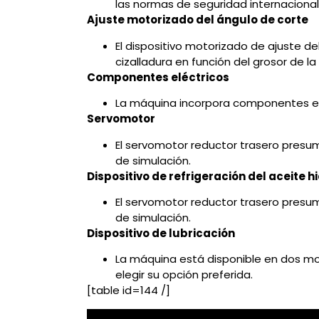
las normas de seguridad internacional
Ajuste motorizado del ángulo de corte
El dispositivo motorizado de ajuste d
cizalladura en función del grosor de la
Componentes eléctricos
La máquina incorpora componentes eléc
Servomotor
El servomotor reductor trasero presu
de simulación.
Dispositivo de refrigeración del aceite h
El servomotor reductor trasero presu
de simulación.
Dispositivo de lubricación
La máquina está disponible en dos mod
elegir su opción preferida.
[table id=144 /]