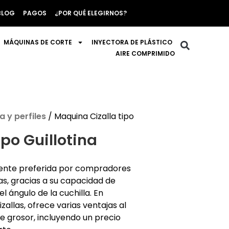
BLOG
PAGOS
¿POR QUÉ ELEGIRNOS?
MÁQUINAS DE CORTE
INYECTORA DE PLÁSTICO
AIRE COMPRIMIDO
 y perfiles
/ Maquina Cizalla tipo
po Guillotina
amente preferida por compradores
s, gracias a su capacidad de
l ángulo de la cuchilla. En
allas, ofrece varias ventajas al
 grosor, incluyendo un precio