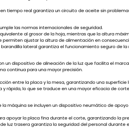
e en tiempo real garantiza un circuito de aceite sin problem
cumple las normas internacionales de seguridad.
quivalente al grosor de la hoja, mientras que la altura máxi
que permiten ajustar la altura de alimentación en consecuenci
a barandilla lateral garantiza el funcionamiento seguro de l
n dispositivo de alineación de la luz que facilita el marcad
rma continua para una mayor precisión.
ricción entre la placa y la mesa, garantizando una superficie l
y rápida, lo que se traduce en una mayor eficacia de corte
e la máquina se incluyen un dispositivo neumático de apoyo 
ra apoyar la placa fina durante el corte, garantizando la pre
a de luz trasera garantiza la seguridad del personal durant