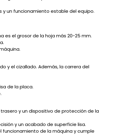
as y un funcionamiento estable del equipo.
ma es el grosor de la hoja más 20-25 mm.
a.
a máquina.
o y el cizallado. Además, la carrera del
isa de la placa.
.
trasero y un dispositivo de protección de la
cisión y un acabado de superficie lisa.
e el funcionamiento de la máquina y cumple