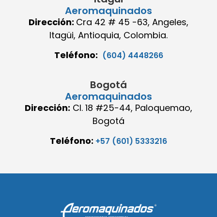
Aeromaquinados
Dirección:
Cra 42 # 45 -63, Angeles,
Itagüi, Antioquia, Colombia.
Teléfono:
(604) 4448266
Bogotá
Aeromaquinados
Dirección:
Cl. 18 #25-44, Paloquemao,
Bogotá
Teléfono:
+57 (601) 5333216