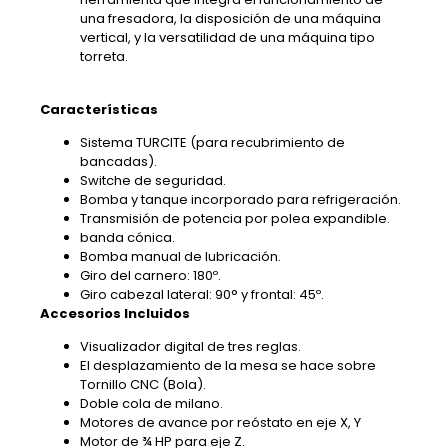
una fresadora, la disposición de una máquina
vertical, y la versatilidad de una máquina tipo
torreta.
Características
Sistema TURCITE (para recubrimiento de
bancadas).
Switche de seguridad.
Bomba y tanque incorporado para refrigeración.
Transmisión de potencia por polea expandible.
banda cónica.
Bomba manual de lubricación.
Giro del carnero: 180º.
Giro cabezal lateral: 90° y frontal: 45º.
Accesorios Incluidos
Visualizador digital de tres reglas.
El desplazamiento de la mesa se hace sobre
Tornillo CNC (Bola).
Doble cola de milano.
Motores de avance por reóstato en eje X, Y
Motor de ¾ HP para eje Z.