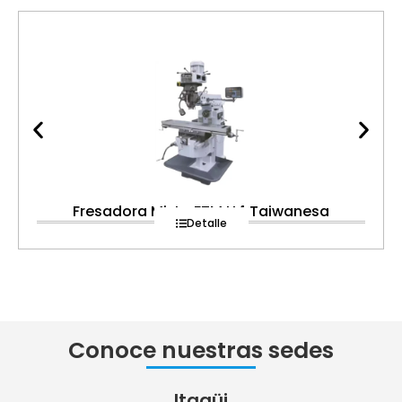
Fresadora Mixta FTM H4 Taiwanesa
Detalle
Conoce nuestras sedes
Itagüi