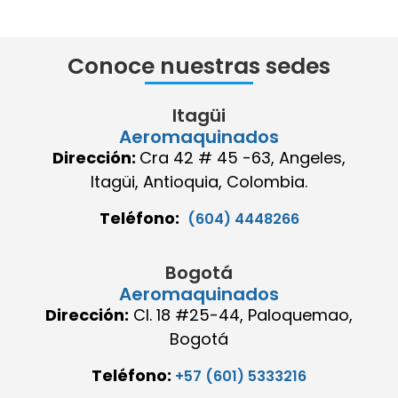
Conoce nuestras sedes
Itagüi
Aeromaquinados
Dirección:
Cra 42 # 45 -63, Angeles,
Itagüi, Antioquia, Colombia.
Teléfono:
(604) 4448266
Bogotá
Aeromaquinados
Dirección:
Cl. 18 #25-44, Paloquemao,
Bogotá
Teléfono:
+57 (601) 5333216