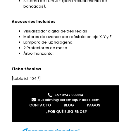
Sistema de TURCITE (para recubrimiento de
bancadas).
Accesorios Incluidos
Visualizador digital de tres reglas
Motores de avance por reóstato en eje X, Y y Z.
Lámpara de luz halógena.
2 Protectores de mesa.
Árbol horizontal.
Ficha técnica
[table id=104 /]