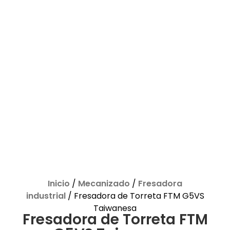
Inicio
/
Mecanizado
/
Fresadora
industrial
/ Fresadora de Torreta FTM G5VS
Taiwanesa
Fresadora de Torreta FTM