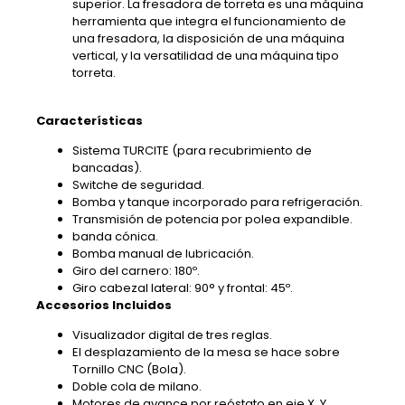
superior. La fresadora de torreta es una máquina
herramienta que integra el funcionamiento de
una fresadora, la disposición de una máquina
vertical, y la versatilidad de una máquina tipo
torreta.
Características
Sistema TURCITE (para recubrimiento de
bancadas).
Switche de seguridad.
Bomba y tanque incorporado para refrigeración.
Transmisión de potencia por polea expandible.
banda cónica.
Bomba manual de lubricación.
Giro del carnero: 180º.
Giro cabezal lateral: 90° y frontal: 45º.
Accesorios Incluidos
Visualizador digital de tres reglas.
El desplazamiento de la mesa se hace sobre
Tornillo CNC (Bola).
Doble cola de milano.
Motores de avance por reóstato en eje X, Y