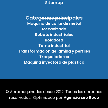
Sitemap
Categorías principales
Maquina de corte de metal
Mecanizado
Robots industriales
Roladora
Torno industrial
Transformación de lamina y perfiles
Troqueladoras
Máquina inyectora de plastico
© Aeromaquinados desde 2012. Todos los derechos
reservados. Optimizado por
Agencia seo Roco