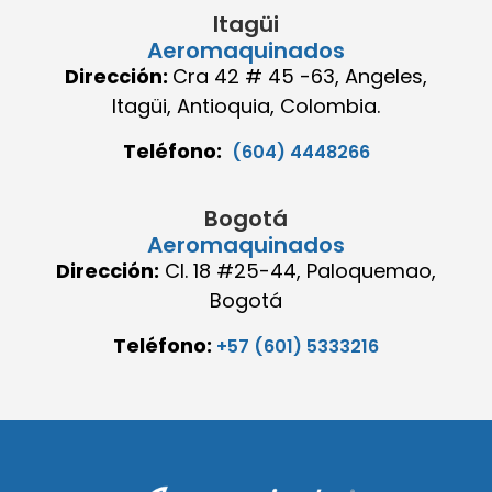
Itagüi
Aeromaquinados
Dirección:
Cra 42 # 45 -63, Angeles,
Itagüi, Antioquia, Colombia.
Teléfono:
(604) 4448266
Bogotá
Aeromaquinados
Dirección:
Cl. 18 #25-44, Paloquemao,
Bogotá
Teléfono:
+57 (601) 5333216