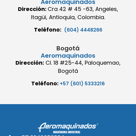
Aeromaquinados
Dirección:
Cra 42 # 45 -63, Angeles,
Itagüi, Antioquia, Colombia.
Teléfono:
(604) 4448266
Bogotá
Aeromaquinados
Dirección:
Cl. 18 #25-44, Paloquemao,
Bogotá
Teléfono:
+57 (601) 5333216