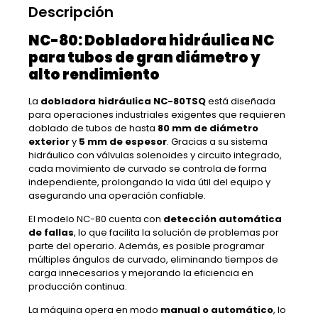
Descripción
NC-80: Dobladora hidráulica NC
para tubos de gran diámetro y
alto rendimiento
La
dobladora hidráulica NC-80TSQ
está diseñada
para operaciones industriales exigentes que requieren
doblado de tubos de hasta
80 mm de diámetro
exterior
y
5 mm de espesor
. Gracias a su sistema
hidráulico con válvulas solenoides y circuito integrado,
cada movimiento de curvado se controla de forma
independiente, prolongando la vida útil del equipo y
asegurando una operación confiable.
El modelo NC-80 cuenta con
detección automática
de fallas
, lo que facilita la solución de problemas por
parte del operario. Además, es posible programar
múltiples ángulos de curvado, eliminando tiempos de
carga innecesarios y mejorando la eficiencia en
producción continua.
La máquina opera en modo
manual o automático
, lo