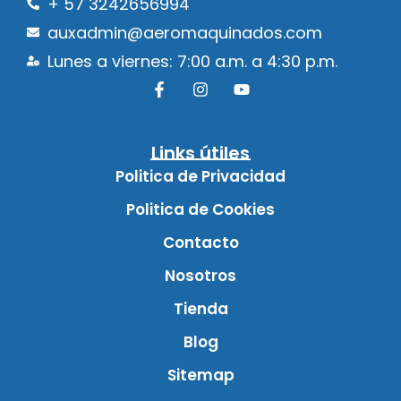
+ 57 3242656994
auxadmin@aeromaquinados.com
Lunes a viernes: 7:00 a.m. a 4:30 p.m.
Links útiles
Politica de Privacidad
Politica de Cookies
Contacto
Nosotros
Tienda
Blog
Sitemap