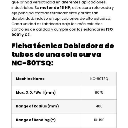
que brinda versatilidad en diferentes aplicaciones
industriales. Su
motor de 15 HP
, estructura reforzada y
eje principal tratado térmicamente garantizan
durabilidad, incluso en aplicaciones de alto esfuerzo.
Cada unidad es fabricada bajo los más estrictos
controles de calidad y cumple con los estándares
ISO
9001 y CE
.
Ficha técnica Dobladora de
tubos de una sola curva
NC-80TSQ:
Machine Name
NC-80TSQ
Max. O.D. *Wall (mm)
80*5
Range of Radius (mm)
400
Range of Bending (°)
10~190