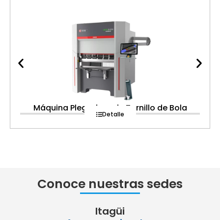
Máquina Plegadora de Tornillo de Bola
Detalle
Conoce nuestras sedes
Itagüi