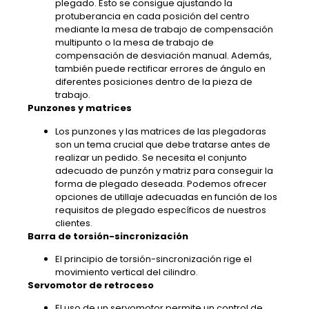
plegado. Esto se consigue ajustando la
protuberancia en cada posición del centro
mediante la mesa de trabajo de compensación
multipunto o la mesa de trabajo de
compensación de desviación manual. Además,
también puede rectificar errores de ángulo en
diferentes posiciones dentro de la pieza de
trabajo.
Punzones y matrices
Los punzones y las matrices de las plegadoras
son un tema crucial que debe tratarse antes de
realizar un pedido. Se necesita el conjunto
adecuado de punzón y matriz para conseguir la
forma de plegado deseada. Podemos ofrecer
opciones de utillaje adecuadas en función de los
requisitos de plegado específicos de nuestros
clientes.
Barra de torsión-sincronización
El principio de torsión-sincronización rige el
movimiento vertical del cilindro.
Servomotor de retroceso
El uso de un servomotor permite un control de