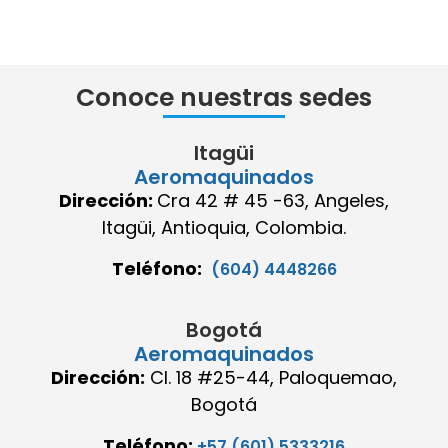
Conoce nuestras sedes
Itagüi
Aeromaquinados
Dirección:
Cra 42 # 45 -63, Angeles,
Itagüi, Antioquia, Colombia.
Teléfono:
(604) 4448266
Bogotá
Aeromaquinados
Dirección:
Cl. 18 #25-44, Paloquemao,
Bogotá
Teléfono:
+57 (601) 5333216