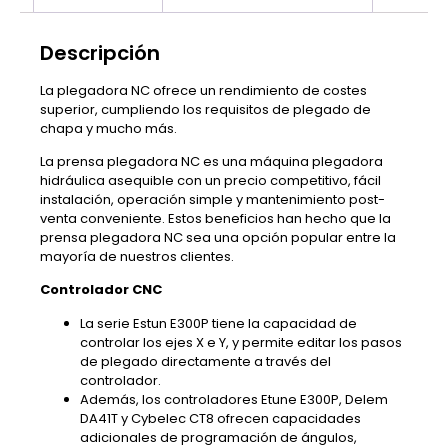
Descripción
La plegadora NC ofrece un rendimiento de costes
superior, cumpliendo los requisitos de plegado de
chapa y mucho más.
La prensa plegadora NC es una máquina plegadora
hidráulica asequible con un precio competitivo, fácil
instalación, operación simple y mantenimiento post-
venta conveniente. Estos beneficios han hecho que la
prensa plegadora NC sea una opción popular entre la
mayoría de nuestros clientes.
Controlador CNC
La serie Estun E300P tiene la capacidad de
controlar los ejes X e Y, y permite editar los pasos
de plegado directamente a través del
controlador.
Además, los controladores Etune E300P, Delem
DA41T y Cybelec CT8 ofrecen capacidades
adicionales de programación de ángulos,