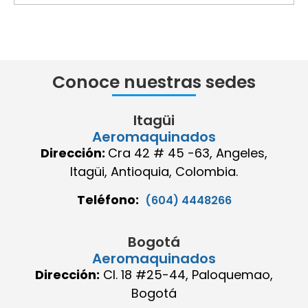
Conoce nuestras sedes
Itagüi
Aeromaquinados
Dirección:
Cra 42 # 45 -63, Angeles,
Itagüi, Antioquia, Colombia.
Teléfono:
(604) 4448266
Bogotá
Aeromaquinados
Dirección:
Cl. 18 #25-44, Paloquemao,
Bogotá