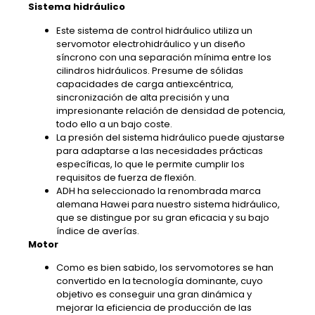
Sistema hidráulico
Este sistema de control hidráulico utiliza un
servomotor electrohidráulico y un diseño
síncrono con una separación mínima entre los
cilindros hidráulicos. Presume de sólidas
capacidades de carga antiexcéntrica,
sincronización de alta precisión y una
impresionante relación de densidad de potencia,
todo ello a un bajo coste.
La presión del sistema hidráulico puede ajustarse
para adaptarse a las necesidades prácticas
específicas, lo que le permite cumplir los
requisitos de fuerza de flexión.
ADH ha seleccionado la renombrada marca
alemana Hawei para nuestro sistema hidráulico,
que se distingue por su gran eficacia y su bajo
índice de averías.
Motor
Como es bien sabido, los servomotores se han
convertido en la tecnología dominante, cuyo
objetivo es conseguir una gran dinámica y
mejorar la eficiencia de producción de las