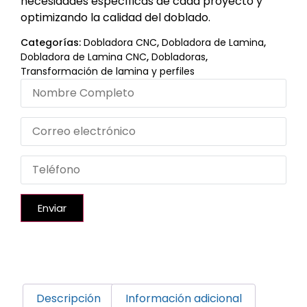
necesidades específicas de cada proyecto y
optimizando la calidad del doblado.
Categorías:
Dobladora CNC
,
Dobladora de Lamina
,
Dobladora de Lamina CNC
,
Dobladoras
,
Transformación de lamina y perfiles
Enviar
Descripción
Información adicional