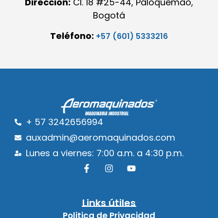
Dirección:
Cl. 18 #25-44, Paloquemao,
Bogotá
Teléfono:
+57 (601) 5333216
+ 57 3242656994
auxadmin@aeromaquinados.com
Lunes a viernes: 7:00 a.m. a 4:30 p.m.
Links útiles
Politica de Privacidad