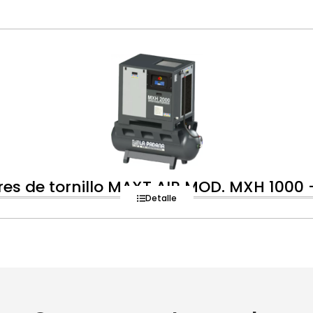
es de tornillo MAXT AIR MOD. MXH 1000 
Detalle