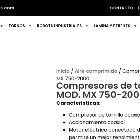
s.com
CONTACTO
TORNOS
ROBOTS INDUSTRIALES
LAMINA Y PERFILES
Inicio
/
Aire comprimido
/ Compre
MX 750-2000
Compresores de to
MOD. MX 750-200
Caracteristicas:
Compresor de tornillo coaxia
Accionamiento coaxial
Motor eléctrico conectado di
permite un mejor rendimien