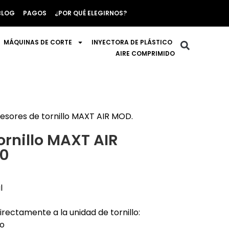
BLOG
PAGOS
¿POR QUÉ ELEGIRNOS?
MÁQUINAS DE CORTE
INYECTORA DE PLÁSTICO
AIRE COMPRIMIDO
sores de tornillo MAXT AIR MOD.
rnillo MAXT AIR
0
l
rectamente a la unidad de tornillo:
to