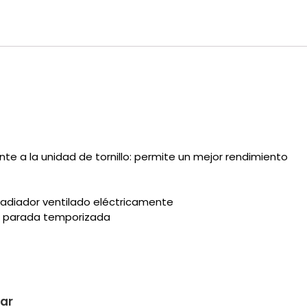
e a la unidad de tornillo: permite un mejor rendimiento
 radiador ventilado eléctricamente
n parada temporizada
sar