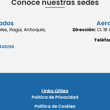
Conoce nuestras sedes
ados
Aer
es, Itagüi, Antioquia,
Dirección:
Cl. 1
Teléfo
448266
Links útiles
Politica de Privacidad
Politica de Cookies