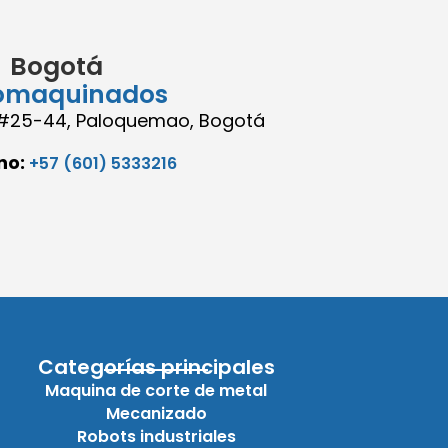
Bogotá
omaquinados
8 #25-44, Paloquemao, Bogotá
no:
+57 (601) 5333216
Categorías principales
Maquina de corte de metal
Mecanizado
Robots industriales