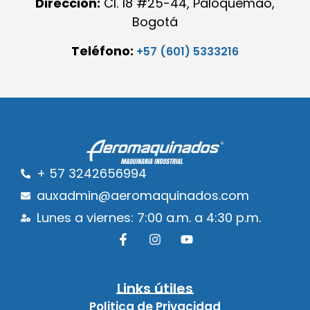
Dirección:
Cl. 18 #25-44, Paloquemao,
Bogotá
Teléfono:
+57 (601) 5333216
+ 57 3242656994
auxadmin@aeromaquinados.com
Lunes a viernes: 7:00 a.m. a 4:30 p.m.
Links útiles
Politica de Privacidad