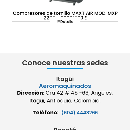
Compresores de tornillo MAXT AIR MOD. MXP
2200 – 3000/500 E
Detalle
Conoce nuestras sedes
Itagüi
Aeromaquinados
Dirección:
Cra 42 # 45 -63, Angeles,
Itagüi, Antioquia, Colombia.
Teléfono:
(604) 4448266