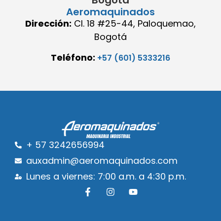
Bogotá
Aeromaquinados
Dirección:
Cl. 18 #25-44, Paloquemao,
Bogotá
Teléfono:
+57 (601) 5333216
+ 57 3242656994
auxadmin@aeromaquinados.com
Lunes a viernes: 7:00 a.m. a 4:30 p.m.