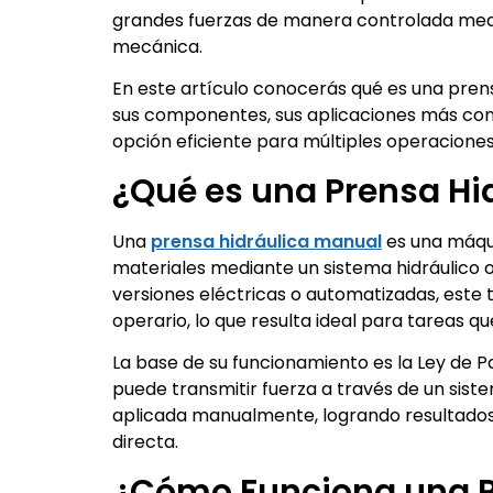
grandes fuerzas de manera controlada medi
mecánica.
En este artículo conocerás qué es una pren
sus componentes, sus aplicaciones más comun
opción eficiente para múltiples operaciones
¿Qué es una Prensa Hi
Una
prensa hidráulica manual
es una máqui
materiales mediante un sistema hidráulico 
versiones eléctricas o automatizadas, este 
operario, lo que resulta ideal para tareas qu
La base de su funcionamiento es la Ley de P
puede transmitir fuerza a través de un siste
aplicada manualmente, logrando resultados
directa.
¿Cómo Funciona una P