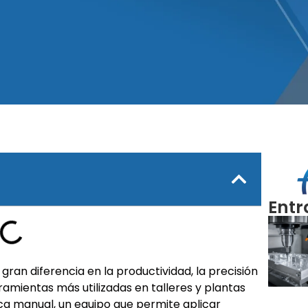
Entr
ran diferencia en la productividad, la precisión
rramientas más utilizadas en talleres y plantas
a manual, un equipo que permite aplicar