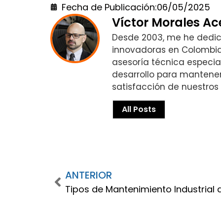
Fecha de Publicación:
06/05/2025
Víctor Morales A
Desde 2003, me he dedica
innovadoras en Colombia
asesoría técnica especial
desarrollo para mantener
satisfacción de nuestros c
All Posts
ANTERIOR