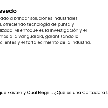
cevedo
do a brindar soluciones industriales
, ofreciendo tecnología de punta y
izada. Mi enfoque es la investigación y el
nos a la vanguardia, garantizando la
lientes y el fortalecimiento de la industria.
Tipos de Mantenimiento Industrial que Existen y Cuál Elegir para tu Taller