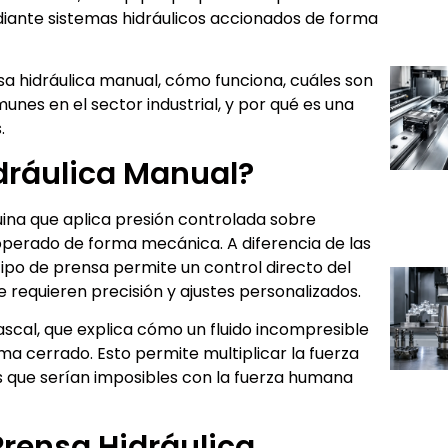
ante sistemas hidráulicos accionados de forma
sa hidráulica manual, cómo funciona, cuáles son
es en el sector industrial, y por qué es una
.
dráulica Manual?
na que aplica presión controlada sobre
operado de forma mecánica. A diferencia de las
tipo de prensa permite un control directo del
e requieren precisión y ajustes personalizados.
ascal, que explica cómo un fluido incompresible
ma cerrado. Esto permite multiplicar la fuerza
 que serían imposibles con la fuerza humana
rensa Hidráulica