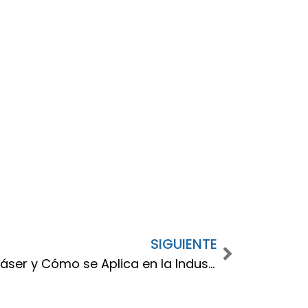
SIGUIENTE
¿Qué es una Cortadora Láser y Cómo se Aplica en la Industria?