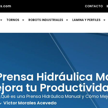
s.com
CONTACTO
TORNOS
ROBOTS INDUSTRIALES
LAMINA Y PERFILES
Prensa Hidráulica 
jora tu Productivid
¿Qué es una Prensa Hidráulica Manual y Cómo Mejo
Víctor Morales Acevedo