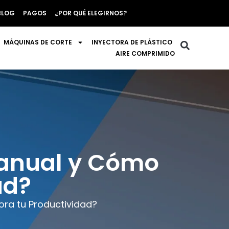
BLOG
PAGOS
¿POR QUÉ ELEGIRNOS?
MÁQUINAS DE CORTE
INYECTORA DE PLÁSTICO
AIRE COMPRIMIDO
Manual y Cómo
ad?
ra tu Productividad?