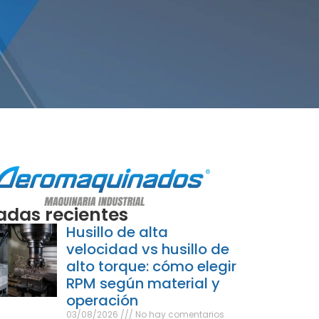
adas recientes
Husillo de alta
velocidad vs husillo de
alto torque: cómo elegir
RPM según material y
operación
03/08/2026
No hay comentarios