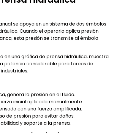
manual se apoya en un sistema de dos émbolos
idráulico. Cuando el operario aplica presión
nca, esta presión se transmite al émbolo
 en una gráfica de prensa hidráulica, muestra
a potencia considerable para tareas de
ndustriales.
a, genera la presión en el fluido.
 fuerza inicial aplicada manualmente.
prensado con una fuerza amplificada.
eso de presión para evitar daños.
abilidad y soporte a la prensa.