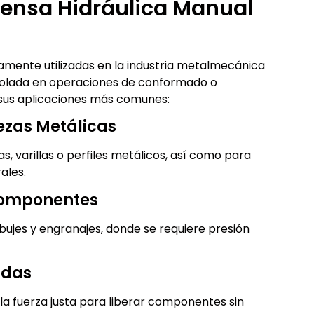
rensa Hidráulica Manual
amente utilizadas en la industria metalmecánica
trolada en operaciones de conformado o
 sus aplicaciones más comunes:
ezas Metálicas
, varillas o perfiles metálicos, así como para
ales.
Componentes
, bujes y engranajes, donde se requiere presión
adas
 la fuerza justa para liberar componentes sin