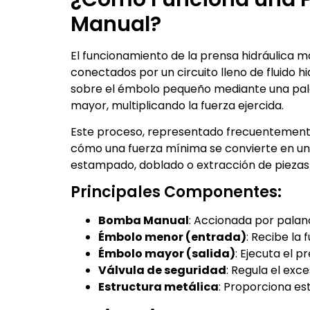
Manual?
El funcionamiento de la prensa hidráulica 
conectados por un circuito lleno de fluido h
sobre el émbolo pequeño mediante una pala
mayor, multiplicando la fuerza ejercida.
Este proceso, representado frecuentemente
cómo una fuerza mínima se convierte en un
estampado, doblado o extracción de piezas i
Principales Componentes:
Bomba Manual
: Accionada por palanc
Émbolo menor (entrada)
: Recibe la
Émbolo mayor (salida)
: Ejecuta el 
Válvula de seguridad
: Regula el exc
Estructura metálica
: Proporciona est