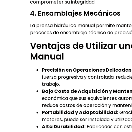
comprometer su integridad.
4. Ensamblajes Mecánicos
La prensa hidráulica manual permite mante
procesos de ensamblaje técnico de precisió
Ventajas de Utilizar u
Manual
Precisión en Operaciones Delicadas
fuerza progresiva y controlada, reduci
trabajo.
Bajo Costo de Adquisición y Mante
económica que sus equivalentes automát
reduce costos de operación y manteni
Portabilidad y Adaptabilidad:
Graci
motores, puede ser instalada y utilizada
Alta Durabilidad:
Fabricadas con estr