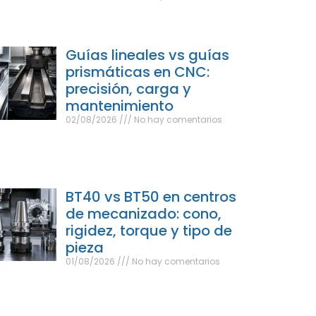
Guías lineales vs guías
prismáticas en CNC:
precisión, carga y
mantenimiento
02/08/2026
No hay comentarios
BT40 vs BT50 en centros
de mecanizado: cono,
rigidez, torque y tipo de
pieza
01/08/2026
No hay comentarios