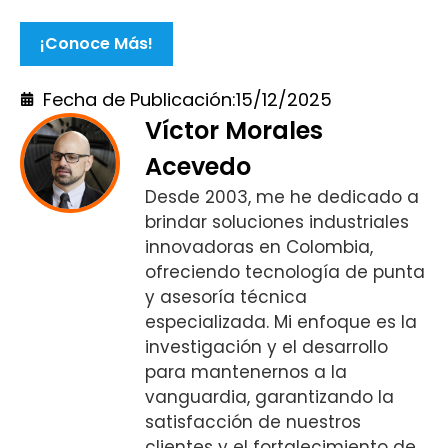
¡Conoce Más!
Fecha de Publicación:
15/12/2025
Víctor Morales
Acevedo
Desde 2003, me he dedicado a
brindar soluciones industriales
innovadoras en Colombia,
ofreciendo tecnología de punta
y asesoría técnica
especializada. Mi enfoque es la
investigación y el desarrollo
para mantenernos a la
vanguardia, garantizando la
satisfacción de nuestros
clientes y el fortalecimiento de