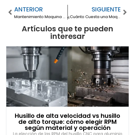
ANTERIOR
SIGUIENTE
Mantenimiento Maquina Corte Laser: Checklist para Alargar la Vida del Equipo
¿Cuánto Cuesta una Maquina Inyectora de Plástico?, Factores que Influyen en su Precio
Artículos que te pueden
interesar
Husillo de alta velocidad vs husillo
de alto torque: cómo elegir RPM
según material y operación
La elección de las RPM del husillo CNC para aluminio