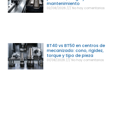
mantenimiento
02/08/2026
No hay comentarios
BT40 vs BT50 en centros de
mecanizado: cono, rigidez,
torque y tipo de pieza
01/08/2026
No hay comentarios