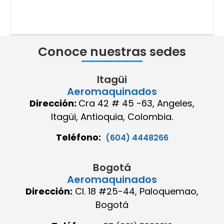
Conoce nuestras sedes
Itagüi
Aeromaquinados
Dirección:
Cra 42 # 45 -63, Angeles,
Itagüi, Antioquia, Colombia.
Teléfono:
(604) 4448266
Bogotá
Aeromaquinados
Dirección:
Cl. 18 #25-44, Paloquemao,
Bogotá