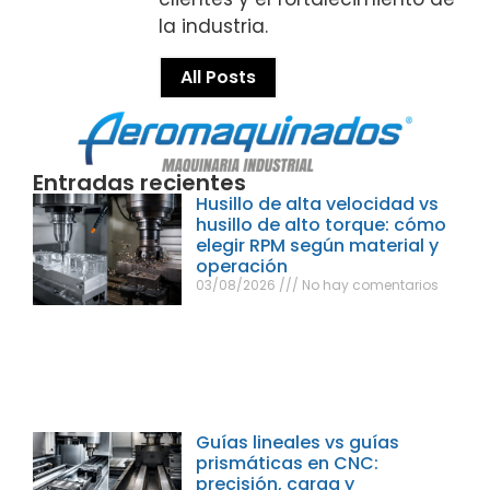
la industria.
All Posts
Entradas recientes
Husillo de alta velocidad vs
husillo de alto torque: cómo
elegir RPM según material y
operación
03/08/2026
No hay comentarios
Guías lineales vs guías
prismáticas en CNC:
precisión, carga y