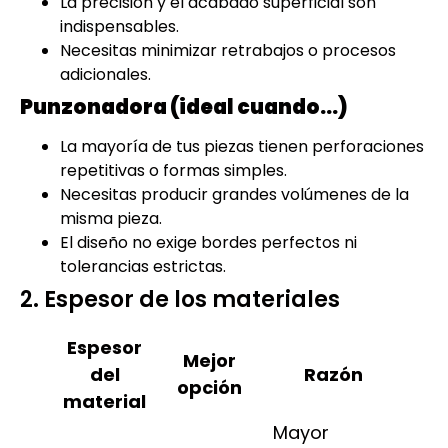
La precisión y el acabado superficial son
indispensables.
Necesitas minimizar retrabajos o procesos
adicionales.
Punzonadora (ideal cuando…)
La mayoría de tus piezas tienen perforaciones
repetitivas o formas simples.
Necesitas producir grandes volúmenes de la
misma pieza.
El diseño no exige bordes perfectos ni
tolerancias estrictas.
2. Espesor de los materiales
Espesor
Mejor
del
Razón
opción
material
Mayor