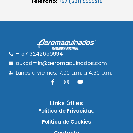
Teléfono:
+57 (601) 5333216
+ 57 3242656994
auxadmin@aeromaquinados.com
Lunes a viernes: 7:00 a.m. a 4:30 p.m.
Links útiles
Politica de Privacidad
Politica de Cookies
Contacto