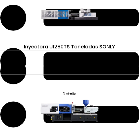
Inyectora U1280TS Toneladas SONLY
Detalle