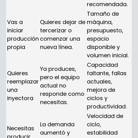
recomendada.
Tamaño de
Vas a
Quieres dejar de
máquina,
iniciar
tercerizar o
presupuesto,
producción
comenzar una
espacio
propia
nueva línea.
disponible y
volumen inicial.
Capacidad
Ya produces,
Quieres
faltante, fallas
pero el equipo
reemplazar
actuales,
actual no
una
mejora de
responde como
inyectora
ciclos y
necesitas.
productividad.
Velocidad de
La demanda
ciclo,
Necesitas
aumentó y
estabilidad
producir