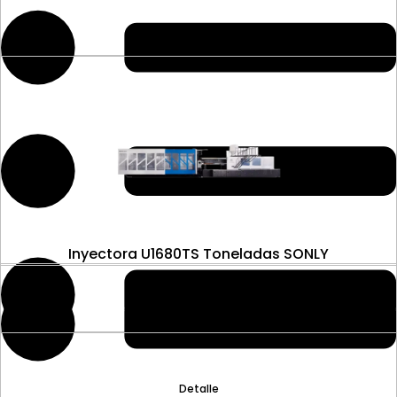
Inyectora U1680TS Toneladas SONLY
Detalle