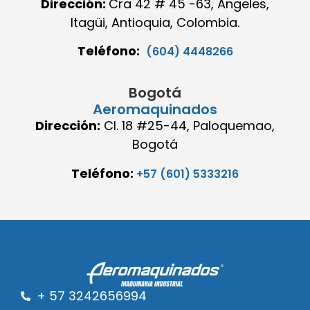
Dirección:
Cra 42 # 45 -63, Angeles,
Itagüi, Antioquia, Colombia.
Teléfono:
(604) 4448266
Bogotá
Aeromaquinados
Dirección:
Cl. 18 #25-44, Paloquemao,
Bogotá
Teléfono:
+57 (601) 5333216
+ 57 3242656994