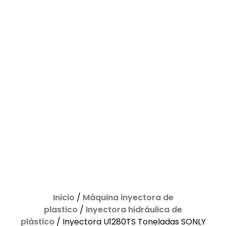
Inicio
/
Máquina inyectora de
plastico
/
Inyectora hidráulica de
plástico
/ Inyectora U1280TS Toneladas SONLY