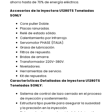
ahorro hasta de 70% de energía eléctrica.
Accesorios de la Inyectora U1280TS Toneladas
SONLY
Core puller Doble.
Placas ranuradas.
Relé de estado sólido.
Calentamiento por Infrarrojo.
Servomotor PHASE (ITALIA).
Grasa de lubricación.
Filtros de repuesto.
Bridas de amarre.
Transformador 220V-380V.
Niveladores.
Herramientas de servicio.
Kit de repuestos.
Características Detalladas de Inyectora U1280TS
Toneladas SONLY:
Sistema de control de lazo cerrado en el proceso
de inyección y sostenimiento.
Estructura tipo puente para asegurar la suavidad
y la precisión en la inyección.