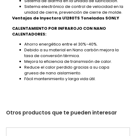
Sistema de alarma en la unidad de lubricación.
Sistema electrónico de control de velocidad en la
unidad de cierre, prevención de cierre de molde.
Ventajas de Inyectora U1280TS Toneladas SONLY
CALENTAMIENTO POR INFRAROJO CON NANO
CALENTADORES:
Ahorro energético entre el 30%-40%.
Debido a su material en Nano carbón mejora la
tasa de conversión térmica.
Mejora la eficiencia de transmisión de calor.
Reduce el calor perdido gracias a su capa
gruesa de nano aislamiento.
Fácil mantenimiento y larga vida útil.
Otros productos que te pueden interesar