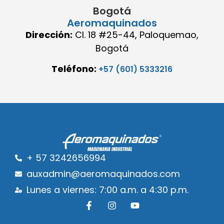
Bogotá
Aeromaquinados
Dirección:
Cl. 18 #25-44, Paloquemao,
Bogotá
Teléfono:
+57 (601) 5333216
+ 57 3242656994
auxadmin@aeromaquinados.com
Lunes a viernes: 7:00 a.m. a 4:30 p.m.