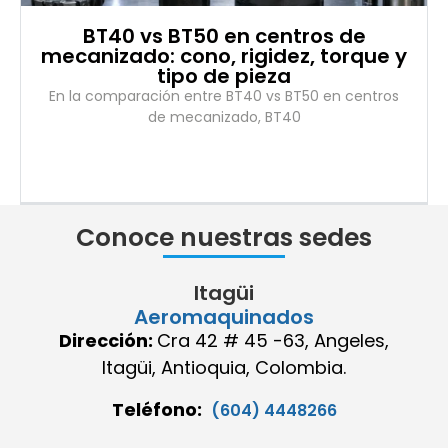
BT40 vs BT50 en centros de
mecanizado: cono, rigidez, torque y
tipo de pieza
En la comparación entre BT40 vs BT50 en centros
de mecanizado, BT40
Conoce nuestras sedes
Itagüi
Aeromaquinados
Dirección:
Cra 42 # 45 -63, Angeles,
Itagüi, Antioquia, Colombia.
Teléfono:
(604) 4448266