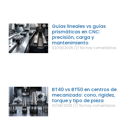
Guías lineales vs guías
prismáticas en CNC:
precisión, carga y
mantenimiento
02/08/2026
No hay comentarios
BT40 vs BT50 en centros de
mecanizado: cono, rigidez,
torque y tipo de pieza
01/08/2026
No hay comentarios