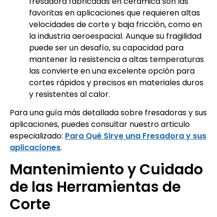
fresadora fabricadas en cerámica son las
favoritas en aplicaciones que requieren altas
velocidades de corte y baja fricción, como en
la industria aeroespacial. Aunque su fragilidad
puede ser un desafío, su capacidad para
mantener la resistencia a altas temperaturas
las convierte en una excelente opción para
cortes rápidos y precisos en materiales duros
y resistentes al calor.
Para una guía más detallada sobre fresadoras y sus
aplicaciones, puedes consultar nuestro articulo
especializado:
Para Qué Sirve una Fresadora y sus
aplicaciones
.
Mantenimiento y Cuidado
de las Herramientas de
Corte