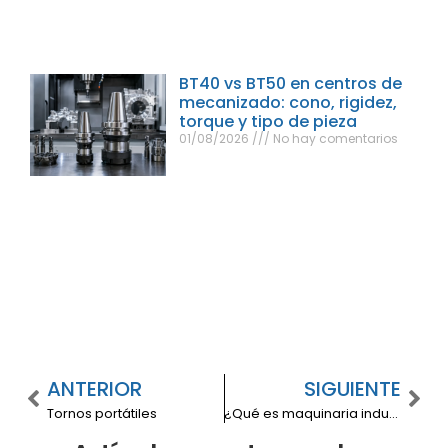
BT40 vs BT50 en centros de
mecanizado: cono, rigidez,
torque y tipo de pieza
01/08/2026
No hay comentarios
ANTERIOR
SIGUIENTE
Tornos portátiles
¿Qué es maquinaria industrial?