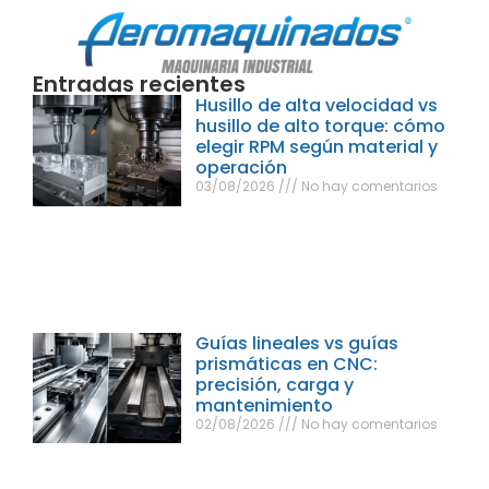
Entradas recientes
Husillo de alta velocidad vs
husillo de alto torque: cómo
elegir RPM según material y
operación
03/08/2026
No hay comentarios
Guías lineales vs guías
prismáticas en CNC:
precisión, carga y
mantenimiento
02/08/2026
No hay comentarios