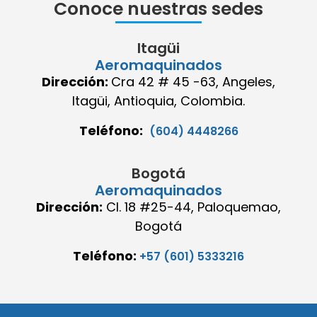
Conoce nuestras sedes
Itagüi
Aeromaquinados
Dirección:
Cra 42 # 45 -63, Angeles,
Itagüi, Antioquia, Colombia.
Teléfono:
(604) 4448266
Bogotá
Aeromaquinados
Dirección:
Cl. 18 #25-44, Paloquemao,
Bogotá
Teléfono:
+57 (601) 5333216