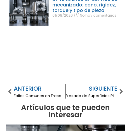
mecanizado: cono, rigidez,
torque y tipo de pieza
01/08/2026
No hay comentarios
ANTERIOR
SIGUIENTE
Fallas Comunes en Fresadoras: Identificación, Diagnóstico y Soluciones
Fresado de Superficies Planas: ¿Cómo Hacerlo?
Artículos que te pueden
interesar