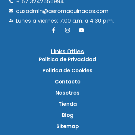
+ 57 3242656994
auxadmin@aeromaquinados.com
Lunes a viernes: 7:00 a.m. a 4:30 p.m.
Links útiles
Politica de Privacidad
Politica de Cookies
Contacto
Nosotros
Tienda
Blog
Sitemap