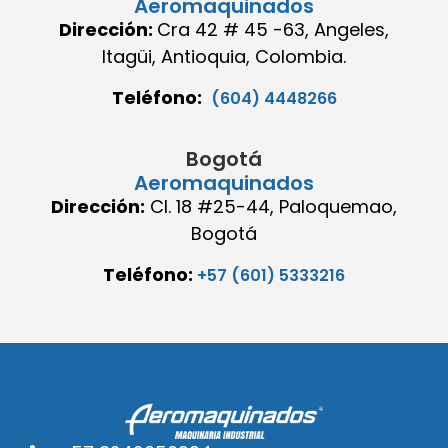
Aeromaquinados
Dirección:
Cra 42 # 45 -63, Angeles,
Itagüi, Antioquia, Colombia.
Teléfono:
(604) 4448266
Bogotá
Aeromaquinados
Dirección:
Cl. 18 #25-44, Paloquemao,
Bogotá
Teléfono:
+57 (601) 5333216