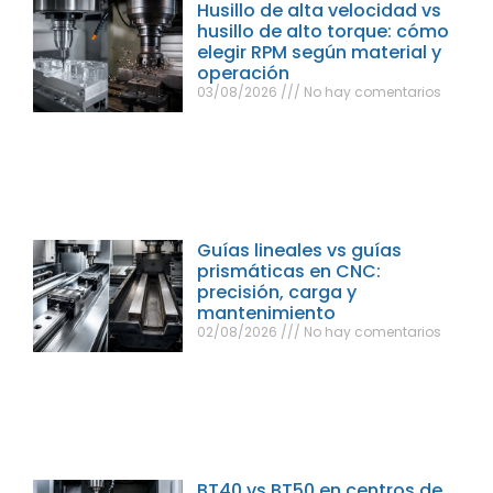
Husillo de alta velocidad vs
husillo de alto torque: cómo
elegir RPM según material y
operación
03/08/2026
No hay comentarios
Guías lineales vs guías
prismáticas en CNC:
precisión, carga y
mantenimiento
02/08/2026
No hay comentarios
BT40 vs BT50 en centros de