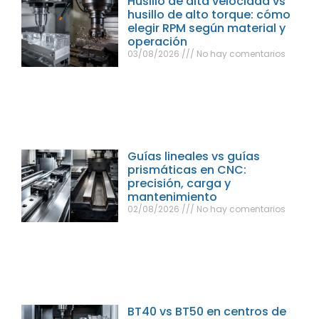
Husillo de alta velocidad vs
husillo de alto torque: cómo
elegir RPM según material y
operación
03/08/2026
No hay comentarios
Guías lineales vs guías
prismáticas en CNC:
precisión, carga y
mantenimiento
02/08/2026
No hay comentarios
BT40 vs BT50 en centros de