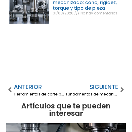
mecanizado: cono, rigidez,
torque y tipo de pieza
01/08/2026
No hay comentarios
ANTERIOR
SIGUIENTE
Herramientas de corte para mecanizado: ¿Cómo elegir las mejores?
Fundamentos de mecanizado: Principios clave para optimizar procesos
Artículos que te pueden
interesar