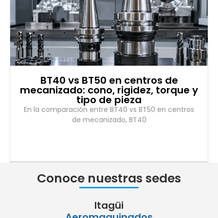
BT40 vs BT50 en centros de
mecanizado: cono, rigidez, torque y
tipo de pieza
En la comparación entre BT40 vs BT50 en centros
de mecanizado, BT40
Conoce nuestras sedes
Itagüi
Aeromaquinados