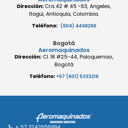
Dirección:
Cra 42 # 45 -63, Angeles,
Itagüi, Antioquia, Colombia.
Teléfono:
(604) 4448266
Bogotá
Aeromaquinados
Dirección:
Cl. 18 #25-44, Paloquemao,
Bogotá
Teléfono:
+57 (601) 5333216
+ 57 3242656994