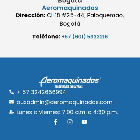
Bogotá
Aeromaquinados
Dirección:
Cl. 18 #25-44, Paloquemao,
Bogotá
Teléfono:
+57 (601) 5333216
+ 57 3242656994
auxadmin@aeromaquinados.com
Lunes a viernes: 7:00 a.m. a 4:30 p.m.