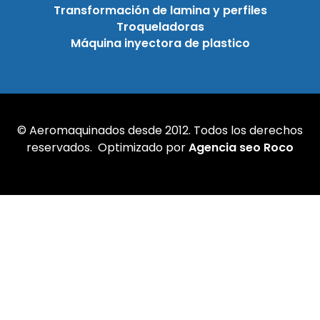
Transformación de lamina y perfiles
Troqueladoras
Máquina inyectora de plastico
© Aeromaquinados desde 2012. Todos los derechos
reservados. Optimizado por
Agencia seo Roco