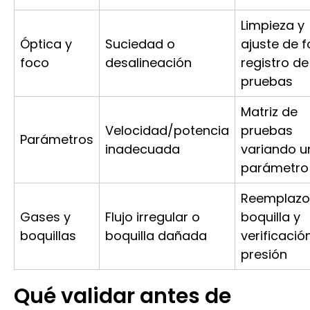
Limpieza y
Óptica y
Suciedad o
ajuste de f
foco
desalineación
registro de
pruebas
Matriz de
Velocidad/potencia
pruebas
Parámetros
inadecuada
variando u
parámetro
Reemplazo
Gases y
Flujo irregular o
boquilla y
boquillas
boquilla dañada
verificació
presión
Qué validar antes de