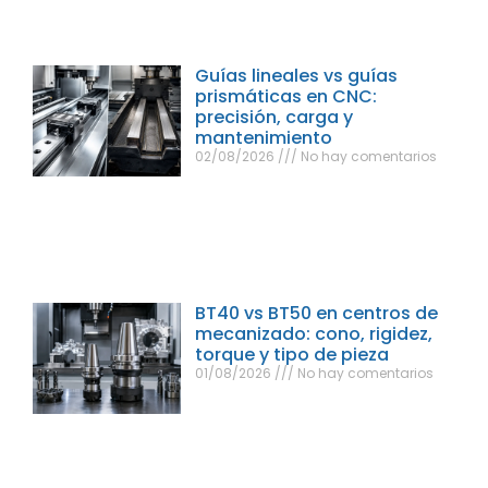
Guías lineales vs guías
prismáticas en CNC:
precisión, carga y
mantenimiento
02/08/2026
No hay comentarios
BT40 vs BT50 en centros de
mecanizado: cono, rigidez,
torque y tipo de pieza
01/08/2026
No hay comentarios