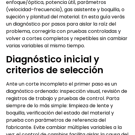
enfoque/óptica, potencia útil, parámetros
(velocidad–frecuencia), gas asistente y boquilla, o
sujeción y planitud del material. En esta guía verás
un diagnóstico por pasos para aislar la raíz del
problema, corregirla con pruebas controladas y
volver a cortes completos y repetibles sin cambiar
varias variables al mismo tiempo.
Diagnóstico inicial y
criterios de selección
Ante un corte incompleto el primer paso es un
diagnóstico ordenado: inspección visual, revisión de
registros de trabajo y pruebas de control. Parta
siempre de lo más simple: limpieza de lente y
boquilla, verificación del estado del material y
prueba con parámetros de referencia del
fabricante. Evite cambiar múltiples variables a la
vez; el control de cambios facilita aislar la causa del