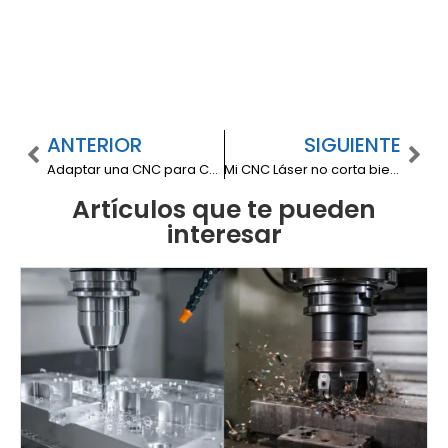
ANTERIOR
SIGUIENTE
Adaptar una CNC para Corte Láser: cuándo tiene sentido (y cuándo conviene una máquina láser industrial)
Mi CNC Láser no corta bien un círculo: diagnóstico de desfase, vibración y parámetros
Artículos que te pueden
interesar