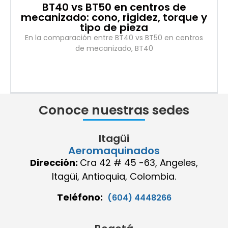
BT40 vs BT50 en centros de
mecanizado: cono, rigidez, torque y
tipo de pieza
En la comparación entre BT40 vs BT50 en centros
de mecanizado, BT40
Conoce nuestras sedes
Itagüi
Aeromaquinados
Dirección:
Cra 42 # 45 -63, Angeles,
Itagüi, Antioquia, Colombia.
Teléfono:
(604) 4448266