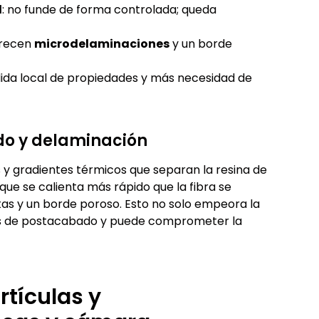
l
: no funde de forma controlada; queda
arecen
microdelaminaciones
y un borde
dida local de propiedades y más necesidad de
do y delaminación
s y gradientes térmicos que separan la resina de
 que se calienta más rápido que la fibra se
eltas y un borde poroso. Esto no solo empeora la
esos de postacabado y puede comprometer la
rtículas y