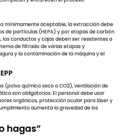
orma mínimamente aceptable, la extracción debe
ros de partículas (HEPA) y por etapas de carbón
los conductos y cajas deben ser resistentes a
istema de filtrado de varias etapas y
egura y la contaminación de la máquina y el
 EPP
 (polvo químico seco o CO2), ventilación de
ca son obligatorios. El personal debe usar
pores orgánicos, protección ocular para láser y
cumplimiento aumenta la gravedad de los
lo hagas”