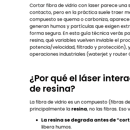
Cortar fibra de vidrio con laser parece una 
contacto, pero en la práctica suele traer m
compuesto se quema o carboniza, aparecen 
generan humos y partículas que exigen extr
forma segura. En esta guía técnica verás po
resina, qué variables vuelven inviable el proc
potencia/velocidad, filtrado y protección),
operaciones industriales (waterjet y router 
¿Por qué el láser inte
de resina?
La fibra de vidrio es un compuesto (fibras de 
principalmente la
resina
, no las fibras. Eso
La resina se degrada antes de “cort
libera humos.