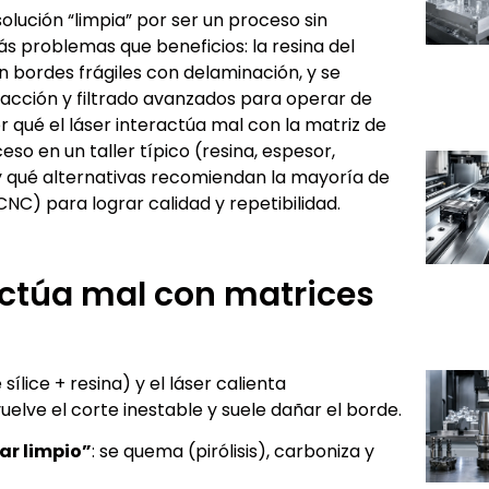
solución “limpia” por ser un proceso sin
ás problemas que beneficios: la resina del
bordes frágiles con delaminación, y se
acción y filtrado avanzados para operar de
r qué el láser interactúa mal con la matriz de
eso en un taller típico (resina, espesor,
 y qué alternativas recomiendan la mayoría de
CNC) para lograr calidad y repetibilidad.
ractúa mal con matrices
sílice + resina) y el láser calienta
 vuelve el corte inestable y suele dañar el borde.
ar limpio”
: se quema (pirólisis), carboniza y