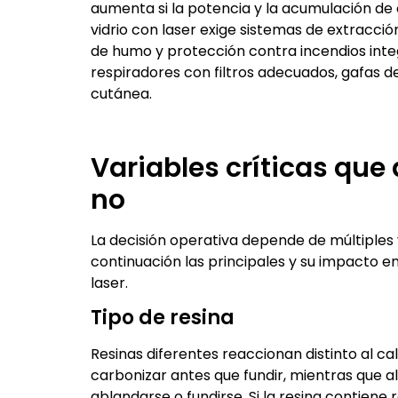
aumenta si la potencia y la acumulación de c
vidrio con laser exige sistemas de extracci
de humo y protección contra incendios inte
respiradores con filtros adecuados, gafas d
cutánea.
Variables críticas que
no
La decisión operativa depende de múltiples 
continuación las principales y su impacto en 
laser.
Tipo de resina
Resinas diferentes reaccionan distinto al ca
carbonizar antes que fundir, mientras que 
ablandarse o fundirse. Si la resina contiene