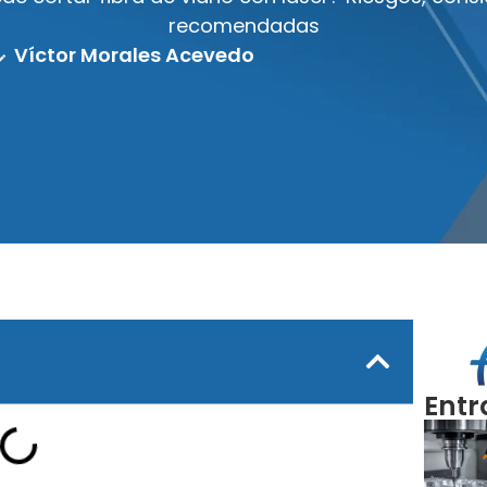
recomendadas
Víctor Morales Acevedo
Entr