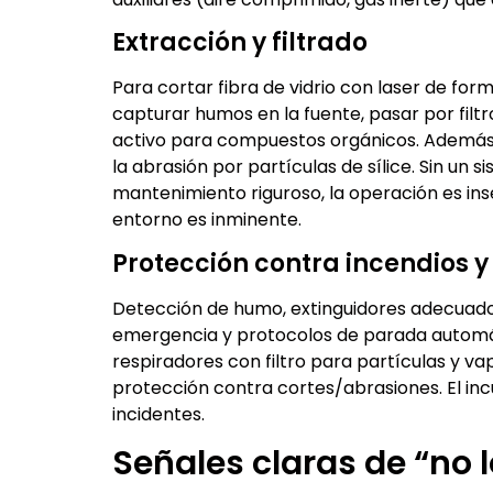
Extracción y filtrado
Para cortar fibra de vidrio con laser de f
capturar humos en la fuente, pasar por filt
activo para compuestos orgánicos. Además, 
la abrasión por partículas de sílice. Sin un s
mantenimiento riguroso, la operación es ins
entorno es inminente.
Protección contra incendios y
Detección de humo, extinguidores adecuados
emergencia y protocolos de parada automáti
respiradores con filtro para partículas y va
protección contra cortes/abrasiones. El in
incidentes.
Señales claras de “no 