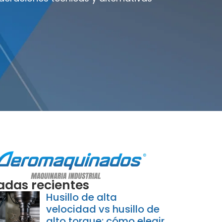
adas recientes
Husillo de alta
velocidad vs husillo de
alto torque: cómo elegir