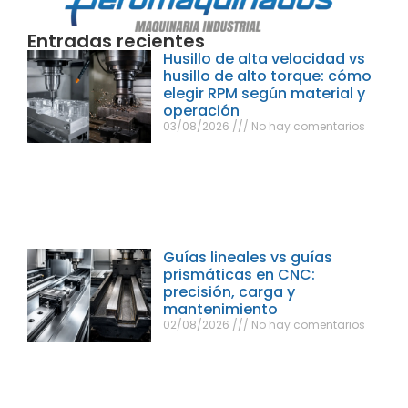
Entradas recientes
Husillo de alta velocidad vs
husillo de alto torque: cómo
elegir RPM según material y
operación
03/08/2026
No hay comentarios
Guías lineales vs guías
prismáticas en CNC:
precisión, carga y
mantenimiento
02/08/2026
No hay comentarios