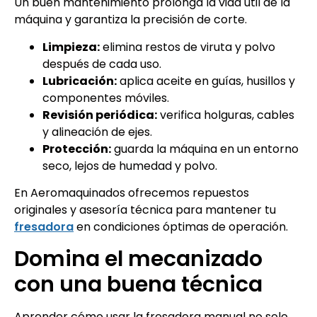
Un buen mantenimiento prolonga la vida útil de la
máquina y garantiza la precisión de corte.
Limpieza:
elimina restos de viruta y polvo
después de cada uso.
Lubricación:
aplica aceite en guías, husillos y
componentes móviles.
Revisión periódica:
verifica holguras, cables
y alineación de ejes.
Protección:
guarda la máquina en un entorno
seco, lejos de humedad y polvo.
En Aeromaquinados ofrecemos repuestos
originales y asesoría técnica para mantener tu
fresadora
en condiciones óptimas de operación.
Domina el mecanizado
con una buena técnica
Aprender cómo usar la fresadora manual no solo