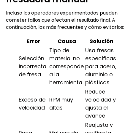
Incluso los operadores experimentados pueden
cometer fallos que afectan el resultado final. A
continuación, los más frecuentes y cómo evitarlos:
Error
Causa
Solución
Tipo de
Usa fresas
Selección
material no
específicas
incorrecta
corresponde
para acero,
de fresa
a la
aluminio o
herramienta
plásticos
Reduce
Exceso de
RPM muy
velocidad y
velocidad
altas
ajusta el
avance
Reajusta y
Poca
Mal uso de
verifica la