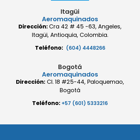
Itagüi
Aeromaquinados
Dirección:
Cra 42 # 45 -63, Angeles,
Itagüi, Antioquia, Colombia.
Teléfono:
(604) 4448266
Bogotá
Aeromaquinados
Dirección:
Cl. 18 #25-44, Paloquemao,
Bogotá
Teléfono:
+57 (601) 5333216