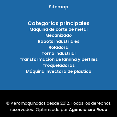
Sitemap
Categorías principales
Maquina de corte de metal
Mecanizado
Robots industriales
Roladora
Torno industrial
Transformación de lamina y perfiles
Troqueladoras
Máquina inyectora de plastico
© Aeromaquinados desde 2012. Todos los derechos
reservados. Optimizado por
Agencia seo Roco