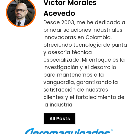
Víctor Morales
Acevedo
Desde 2003, me he dedicado a
brindar soluciones industriales
innovadoras en Colombia,
ofreciendo tecnología de punta
y asesoría técnica
especializada. Mi enfoque es la
investigación y el desarrollo
para mantenernos a la
vanguardia, garantizando la
satisfacción de nuestros
clientes y el fortalecimiento de
la industria.
All Posts