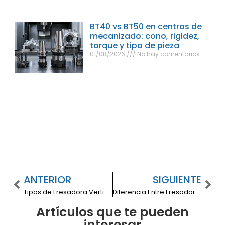
BT40 vs BT50 en centros de
mecanizado: cono, rigidez,
torque y tipo de pieza
01/08/2026
No hay comentarios
ANTERIOR
SIGUIENTE
Tipos de Fresadora Vertical: Descubre Cuál Impulsa la Precisión en tu Taller
Diferencia Entre Fresadora de Torreta y Convencional: ¿Cuál Elegir para tu Taller?
Artículos que te pueden
interesar