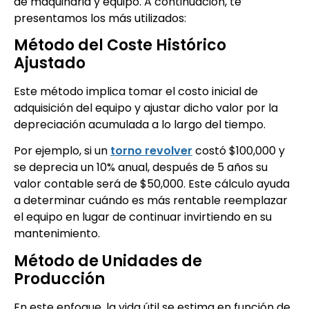
de maquinaria y equipo. A continuación, te
presentamos los más utilizados:
Método del Coste Histórico
Ajustado
Este método implica tomar el costo inicial de
adquisición del equipo y ajustar dicho valor por la
depreciación acumulada a lo largo del tiempo.
Por ejemplo, si un
torno revolver
costó $100,000 y
se deprecia un 10% anual, después de 5 años su
valor contable será de $50,000. Este cálculo ayuda
a determinar cuándo es más rentable reemplazar
el equipo en lugar de continuar invirtiendo en su
mantenimiento.
Método de Unidades de
Producción
En este enfoque, la vida útil se estima en función de