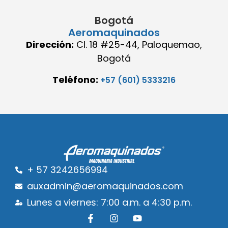
Bogotá
Aeromaquinados
Dirección:
Cl. 18 #25-44, Paloquemao,
Bogotá
Teléfono:
+57 (601) 5333216
+ 57 3242656994
auxadmin@aeromaquinados.com
Lunes a viernes: 7:00 a.m. a 4:30 p.m.