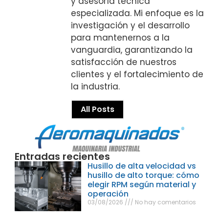
y asesoría técnica
especializada. Mi enfoque es la
investigación y el desarrollo
para mantenernos a la
vanguardia, garantizando la
satisfacción de nuestros
clientes y el fortalecimiento de
la industria.
All Posts
Entradas recientes
Husillo de alta velocidad vs
husillo de alto torque: cómo
elegir RPM según material y
operación
03/08/2026
No hay comentarios