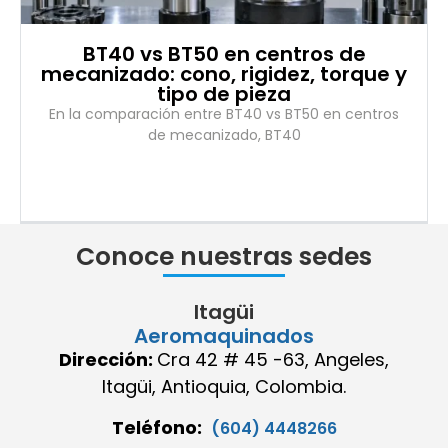
BT40 vs BT50 en centros de
mecanizado: cono, rigidez, torque y
tipo de pieza
En la comparación entre BT40 vs BT50 en centros
de mecanizado, BT40
Conoce nuestras sedes
Itagüi
Aeromaquinados
Dirección:
Cra 42 # 45 -63, Angeles,
Itagüi, Antioquia, Colombia.
Teléfono:
(604) 4448266