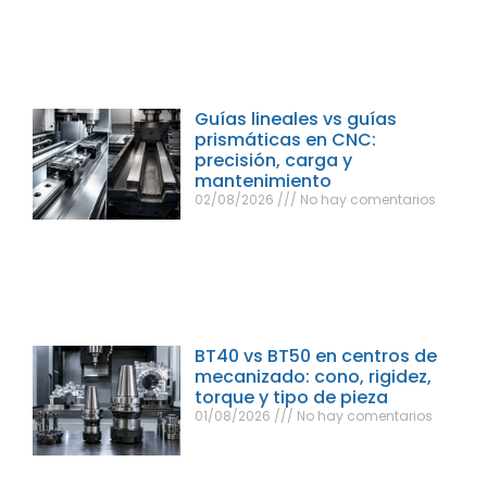
Guías lineales vs guías
prismáticas en CNC:
precisión, carga y
mantenimiento
02/08/2026
No hay comentarios
BT40 vs BT50 en centros de
mecanizado: cono, rigidez,
torque y tipo de pieza
01/08/2026
No hay comentarios