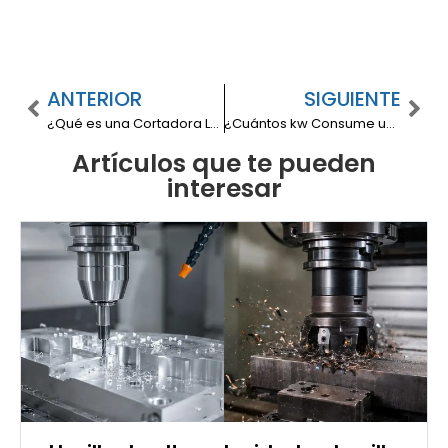
ANTERIOR
SIGUIENTE
¿Qué es una Cortadora Láser y Cómo se Aplica en la Industria?
¿Cuántos kw Consume un Torno Industrial?
Artículos que te pueden
interesar