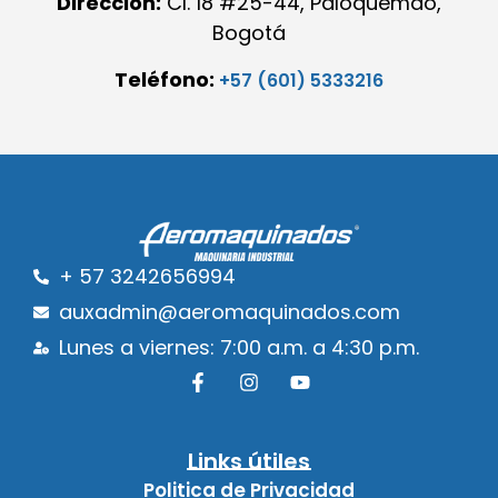
Dirección:
Cl. 18 #25-44, Paloquemao,
Bogotá
Teléfono:
+57 (601) 5333216
+ 57 3242656994
auxadmin@aeromaquinados.com
Lunes a viernes: 7:00 a.m. a 4:30 p.m.
Links útiles
Politica de Privacidad