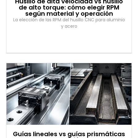
Husillo de alta velocidad vs husillo
de alto torque: cómo elegir RPM
según material y operación
La elección de las RPM del husillo CNC para aluminio
y acero
Guías lineales vs guías prismáticas