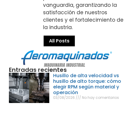
vanguardia, garantizando la
satisfacción de nuestros
clientes y el fortalecimiento de
la industria.
All Posts
Entradas recientes
Husillo de alta velocidad vs
husillo de alto torque: cómo
elegir RPM según material y
operación
03/08/2026
No hay comentarios