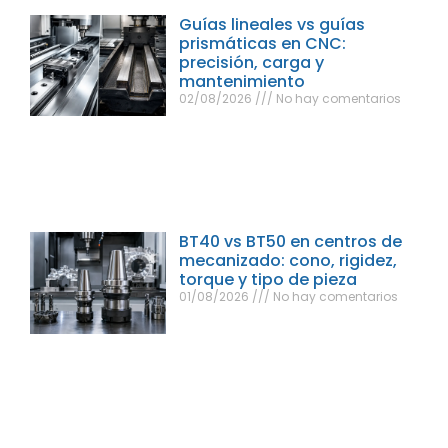
Guías lineales vs guías
prismáticas en CNC:
precisión, carga y
mantenimiento
02/08/2026
No hay comentarios
BT40 vs BT50 en centros de
mecanizado: cono, rigidez,
torque y tipo de pieza
01/08/2026
No hay comentarios