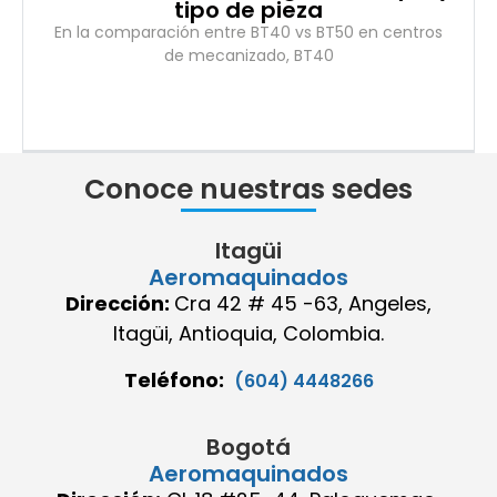
tipo de pieza
En la comparación entre BT40 vs BT50 en centros
de mecanizado, BT40
Conoce nuestras sedes
Itagüi
Aeromaquinados
Dirección:
Cra 42 # 45 -63, Angeles,
Itagüi, Antioquia, Colombia.
Teléfono:
(604) 4448266
Bogotá
Aeromaquinados