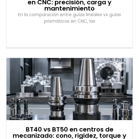
en CNC: precisión, carga y
mantenimiento
En la comparación entre guías lineales vs guías
prismáticas en CNC, las
BT40 vs BT50 en centros de
mecanizado: cono, rigidez, torque y