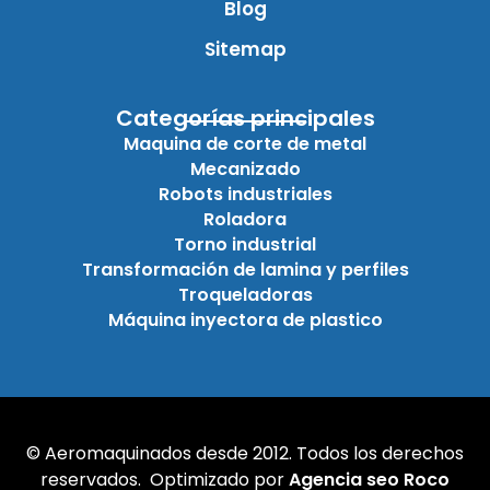
Blog
Sitemap
Categorías principales
Maquina de corte de metal
Mecanizado
Robots industriales
Roladora
Torno industrial
Transformación de lamina y perfiles
Troqueladoras
Máquina inyectora de plastico
© Aeromaquinados desde 2012. Todos los derechos
reservados. Optimizado por
Agencia seo Roco