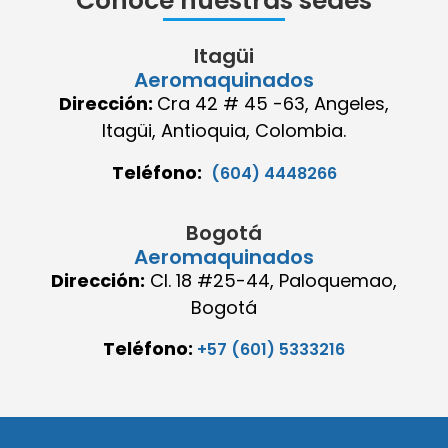
Conoce nuestras sedes
Itagüi
Aeromaquinados
Dirección:
Cra 42 # 45 -63, Angeles,
Itagüi, Antioquia, Colombia.
Teléfono:
(604) 4448266
Bogotá
Aeromaquinados
Dirección:
Cl. 18 #25-44, Paloquemao,
Bogotá
Teléfono:
+57 (601) 5333216