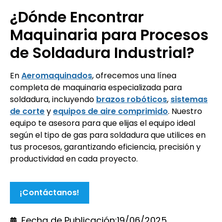
¿Dónde Encontrar
Maquinaria para Procesos
de Soldadura Industrial?
En
Aeromaquinados
, ofrecemos una línea
completa de maquinaria especializada para
soldadura, incluyendo
brazos robóticos
,
sistemas
de corte
y
equipos de aire comprimido
. Nuestro
equipo te asesora para que elijas el equipo ideal
según el tipo de gas para soldadura que utilices en
tus procesos, garantizando eficiencia, precisión y
productividad en cada proyecto.
¡Contáctanos!
Fecha de Publicación:
19/06/2025