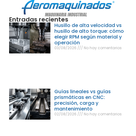
Entradas recientes
Husillo de alta velocidad vs
husillo de alto torque: cómo
elegir RPM según material y
operación
03/08/2026
No hay comentarios
Guías lineales vs guías
prismáticas en CNC:
precisión, carga y
mantenimiento
02/08/2026
No hay comentarios