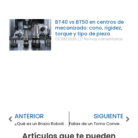
BT40 vs BT50 en centros de
mecanizado: cono, rigidez,
torque y tipo de pieza
01/08/2026
No hay comentarios
ANTERIOR
SIGUIENTE
¿Qué es un Brazo Robotico Soldador y Cómo Transforma la Industria?
Fallas de un Torno Convencional: Causas, Consecuencias y Cómo Evitarlas
Artículos que te pueden