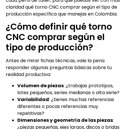
cada perfil de taller, para que puedas ver con más
claridad qué torno CNC comprar según el tipo de
producción específica que manejas en Colombia.
¿Cómo definir qué torno
CNC comprar según el
tipo de producción?
Antes de mirar fichas técnicas, vale la pena
responder algunas preguntas básicas sobre tu
realidad productiva:
Volumen de piezas
: ¿trabajas prototipos,
lotes pequeños, series medianas o alta serie?
Variabilidad
: ¿tienes muchas referencias
diferentes o pocas referencias muy
repetitivas?
Dimensiones y geometría de las piezas
:
¿piezas pequeñas, ejes largos, discos o bridas