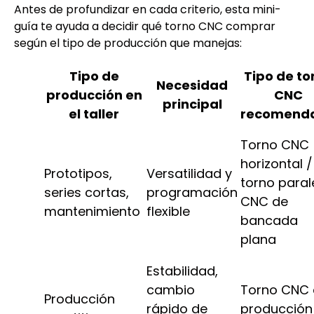
Antes de profundizar en cada criterio, esta mini-
guía te ayuda a decidir qué torno CNC comprar
según el tipo de producción que manejas:
Tipo de
Tipo de to
Necesidad
producción en
CNC
principal
el taller
recomend
Torno CNC
horizontal /
Prototipos,
Versatilidad y
torno paral
series cortas,
programación
CNC de
mantenimiento
flexible
bancada
plana
Estabilidad,
cambio
Torno CNC 
Producción
rápido de
producción