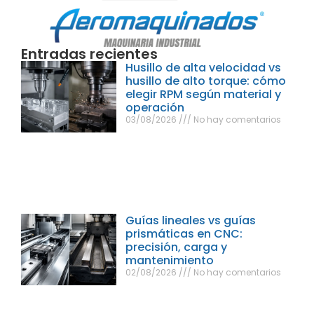
Entradas recientes
Husillo de alta velocidad vs
husillo de alto torque: cómo
elegir RPM según material y
operación
03/08/2026
No hay comentarios
Guías lineales vs guías
prismáticas en CNC:
precisión, carga y
mantenimiento
02/08/2026
No hay comentarios