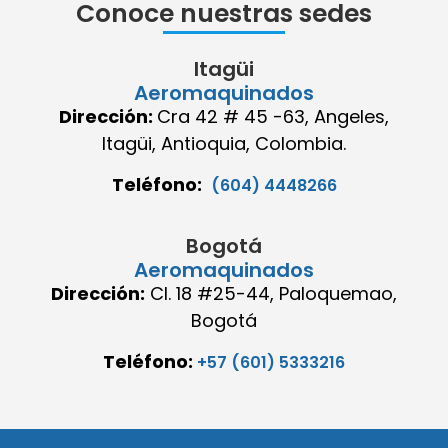
Conoce nuestras sedes
Itagüi
Aeromaquinados
Dirección:
Cra 42 # 45 -63, Angeles,
Itagüi, Antioquia, Colombia.
Teléfono:
(604) 4448266
Bogotá
Aeromaquinados
Dirección:
Cl. 18 #25-44, Paloquemao,
Bogotá
Teléfono:
+57 (601) 5333216