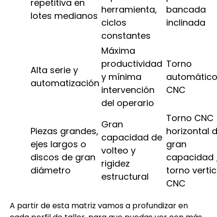
repetitiva en
herramienta,
bancada
lotes medianos
ciclos
inclinada
constantes
Máxima
productividad
Torno
Alta serie y
y mínima
automátic
automatización
intervención
CNC
del operario
Torno CNC
Gran
Piezas grandes,
horizontal 
capacidad de
ejes largos o
gran
volteo y
discos de gran
capacidad 
rigidez
diámetro
torno vertic
estructural
CNC
A partir de esta matriz vamos a profundizar en