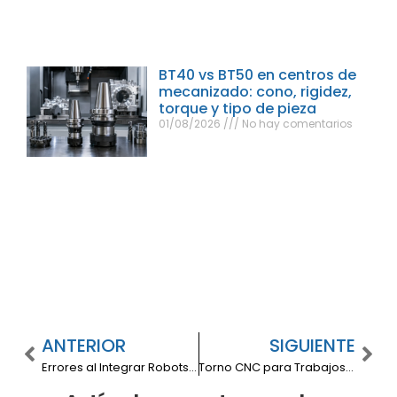
BT40 vs BT50 en centros de
mecanizado: cono, rigidez,
torque y tipo de pieza
01/08/2026
No hay comentarios
ANTERIOR
SIGUIENTE
Errores al Integrar Robots con CNC en tu Taller y Cómo Evitarlos
Torno CNC para Trabajos de Precisión: La Guía Definitiva para Talleres Metalmecánicos