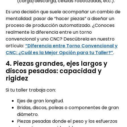
(carga/descarga, células robotizadas, etc.).
Es una decisión que suele acompañar un cambio de
mentalidad: pasar de “hacer piezas” a diseñar un
proceso de producción automatizado. ¿Conoces
realmente la diferencia entre un torno
convencional y uno CNC? Descúbrela en nuestro
artículo:
“Diferencia entre Torno Convencional y
CNC: ¿Cuál es la Mejor Opción para tu Taller?”
.
4. Piezas grandes, ejes largos y
discos pesados: capacidad y
rigidez
Si tu taller trabaja con:
Ejes de gran longitud.
Bridas, discos, poleas o componentes de gran
diámetro.
Piezas pesadas donde el peso y los esfuerzos