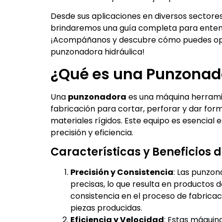
Desde sus aplicaciones en diversos sectores
brindaremos una guía completa para enten
¡Acompáñanos y descubre cómo puedes opti
punzonadora hidráulica!
¿Qué es una Punzonad
Una
punzonadora
es una máquina herramien
fabricación para cortar, perforar y dar for
materiales rígidos. Este equipo es esencial
precisión y eficiencia.
Características y Beneficios 
Precisión y Consistencia
: Las punzon
precisas, lo que resulta en productos 
consistencia en el proceso de fabricac
piezas producidas.
Eficiencia y Velocidad
: Estas máquin