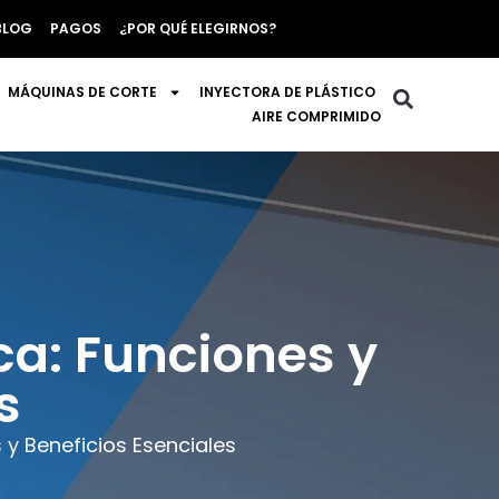
BLOG
PAGOS
¿POR QUÉ ELEGIRNOS?
MÁQUINAS DE CORTE
INYECTORA DE PLÁSTICO
AIRE COMPRIMIDO
ca: Funciones y
s
 y Beneficios Esenciales