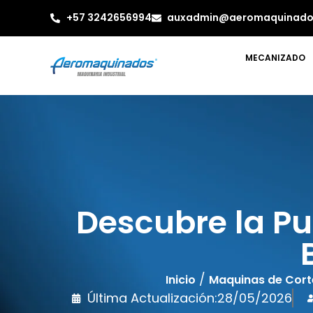
+57 3242656994
auxadmin@aeromaquinado
MECANIZADO
Descubre la Pu
/
Inicio
Maquinas de Cort
Última Actualización:
28/05/2026