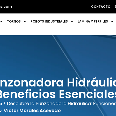
s.com
CONTACTO
TORNOS
ROBOTS INDUSTRIALES
LAMINA Y PERFILES
nzonadora Hidráuli
Beneficios Esenciale
/ Descubre la Punzonadora Hidráulica: Funciones
e
Víctor Morales Acevedo