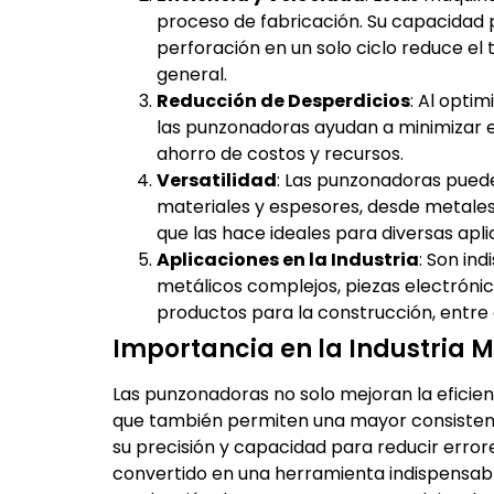
proceso de fabricación. Su capacidad p
perforación en un solo ciclo reduce el
general.
Reducción de Desperdicios
: Al optim
las punzonadoras ayudan a minimizar el
ahorro de costos y recursos.
Versatilidad
: Las punzonadoras pued
materiales y espesores, desde metales y
que las hace ideales para diversas apli
Aplicaciones en la Industria
: Son in
metálicos complejos, piezas electrónic
productos para la construcción, entre 
Importancia en la Industria 
Las punzonadoras no solo mejoran la eficien
que también permiten una mayor consistenci
su precisión y capacidad para reducir error
convertido en una herramienta indispensable