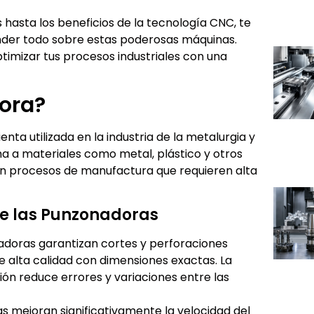
 hasta los beneficios de la tecnología CNC, te
der todo sobre estas poderosas máquinas.
mizar tus procesos industriales con una
ora?
ta utilizada en la industria de la metalurgia y
ma a materiales como metal, plástico y otros
 en procesos de manufactura que requieren alta
de las Punzonadoras
adoras garantizan cortes y perforaciones
de alta calidad con dimensiones exactas. La
ión reduce errores y variaciones entre las
as mejoran significativamente la velocidad del