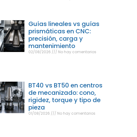
Guías lineales vs guías
prismáticas en CNC:
precisión, carga y
mantenimiento
02/08/2026
No hay comentarios
BT40 vs BT50 en centros
de mecanizado: cono,
rigidez, torque y tipo de
pieza
01/08/2026
No hay comentarios