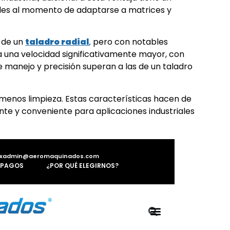
iles al momento de adaptarse a matrices y
a de un
taladro radial
,
pero con notables
a una velocidad significativamente mayor, con
de manejo y precisión superan a las de un taladro
menos limpieza. Estas características hacen de
te y conveniente para aplicaciones industriales