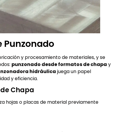
de Punzonado
bricación y procesamiento de materiales, y se
odos:
punzonado desde formatos de chapa
y
nzonadora hidráulica
juega un papel
dad y eficiencia.
s de Chapa
za hojas o placas de material previamente