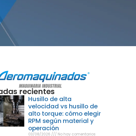
adas recientes
Husillo de alta
velocidad vs husillo de
alto torque: cómo elegir
RPM según material y
operación
03/08/2026
No hay comentarios