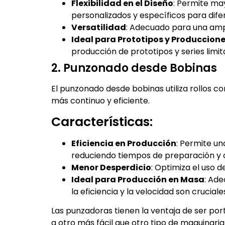
Flexibilidad en el Diseño
: Permite may
personalizados y específicos para dife
Versatilidad
: Adecuado para una amp
Ideal para Prototipos y Produccion
producción de prototipos y series limi
2. Punzonado desde Bobinas
El punzonado desde bobinas utiliza rollos c
más continuo y eficiente.
Características:
Eficiencia en Producción
: Permite un
reduciendo tiempos de preparación y 
Menor Desperdicio
: Optimiza el uso d
Ideal para Producción en Masa
: Ad
la eficiencia y la velocidad son cruciale
Las punzadoras tienen la ventaja de ser port
a otro más fácil que otro tipo de maquinaria 