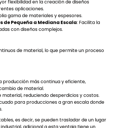
or flexibilidad en la creación de diseños
rentes aplicaciones.
lia gama de materiales y espesores.
es de Pequeña a Mediana Escala
: Facilita la
tadas con diseños complejos.
ontinuos de material, lo que permite un proceso
a producción más continua y eficiente,
cambio de material.
e material, reduciendo desperdicios y costos.
ecuado para producciones a gran escala donde
s.
ables, es decir, se pueden trasladar de un lugar
industrial, adicional a esta ventaja tiene un