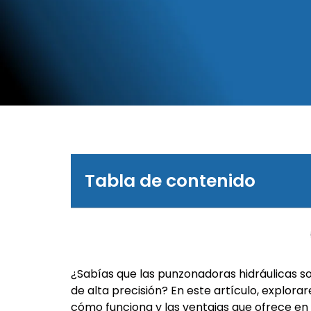
Tabla de contenido
¿Sabías que las punzonadoras hidráulicas s
de alta precisión? En este artículo, explo
cómo funciona y las ventajas que ofrece en l