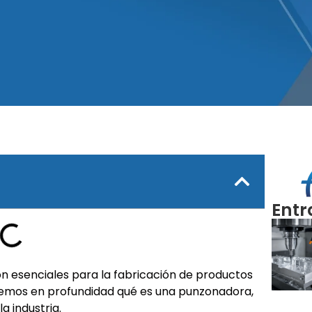
Entr
on esenciales para la fabricación de productos
raremos en profundidad qué es una punzonadora,
a industria.