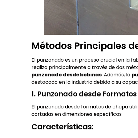
Métodos Principales 
El punzonado es un proceso crucial en la fa
realiza principalmente a través de dos mét
punzonado desde bobinas
. Además, la
pu
destacado en la industria debido a su capaci
1. Punzonado desde Formato
El punzonado desde formatos de chapa utili
cortadas en dimensiones específicas.
Características: