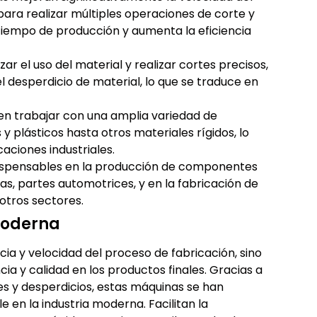
ara realizar múltiples operaciones de corte y
 tiempo de producción y aumenta la eficiencia
izar el uso del material y realizar cortes precisos,
 desperdicio de material, lo que se traduce en
en trabajar con una amplia variedad de
 plásticos hasta otros materiales rígidos, lo
caciones industriales.
dispensables en la producción de componentes
as, partes automotrices, y en la fabricación de
otros sectores.
Moderna
cia y velocidad del proceso de fabricación, sino
a y calidad en los productos finales. Gracias a
es y desperdicios, estas máquinas se han
 en la industria moderna. Facilitan la