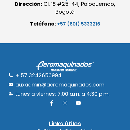
Dirección:
Cl. 18 #25-44, Paloquemao,
Bogotá
Teléfono:
+57 (601) 5333216
+ 57 3242656994
auxadmin@aeromaquinados.com
Lunes a viernes: 7:00 a.m. a 4:30 p.m.
Links útiles