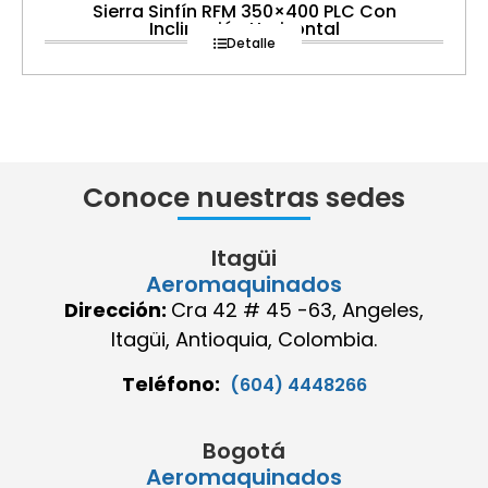
Sierra Sinfín RFM 350×400 PLC Con
Inclinación Horizontal
Detalle
Conoce nuestras sedes
Itagüi
Aeromaquinados
Dirección:
Cra 42 # 45 -63, Angeles,
Itagüi, Antioquia, Colombia.
Teléfono:
(604) 4448266
Bogotá
Aeromaquinados