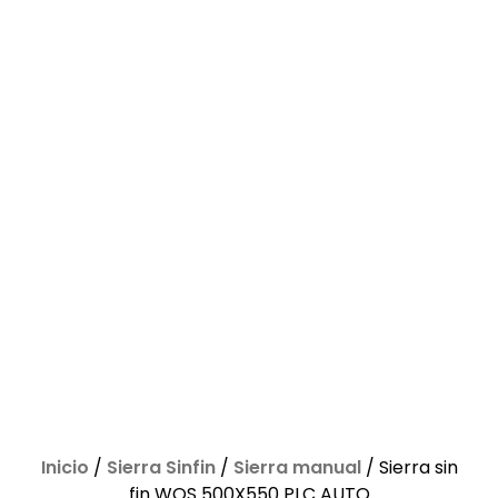
Inicio
/
Sierra Sinfin
/
Sierra manual
/ Sierra sin
fin WOS 500X550 PLC AUTO