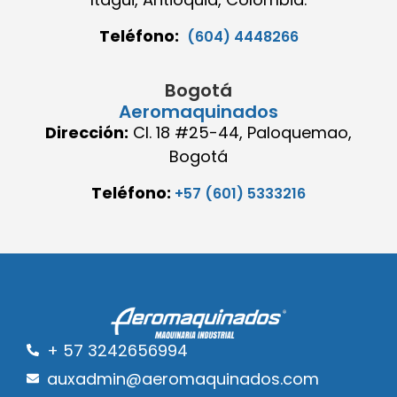
Teléfono:
(604) 4448266
Bogotá
Aeromaquinados
Dirección:
Cl. 18 #25-44, Paloquemao,
Bogotá
Teléfono:
+57 (601) 5333216
+ 57 3242656994
auxadmin@aeromaquinados.com