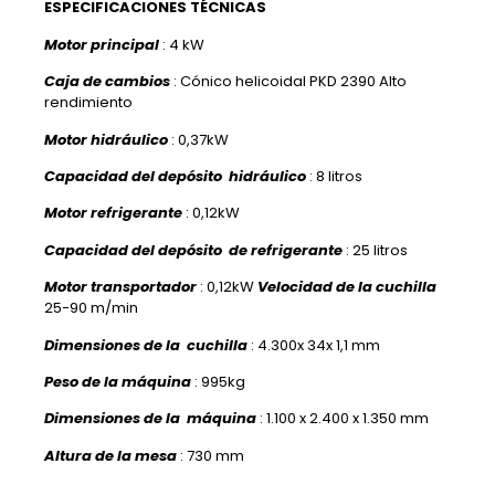
ESPECIFICACIONES
TÉCNICAS
Motor principal
: 4 kW
Caja de cambios
: Cónico helicoidal PKD 2390 Alto
rendimiento
Motor hidráulico
: 0,37kW
Capacidad del depósito hidráulico
: 8 litros
Motor refrigerante
: 0,12kW
Capacidad del depósito de refrigerante
: 25 litros
Motor transportador
: 0,12kW
Velocidad de la cuchilla
25-90 m/min
Dimensiones de la cuchilla
: 4.300x 34x 1,1 mm
Peso de la máquina
: 995kg
Dimensiones de la máquina
: 1.100 x 2.400 x 1.350 mm
Altura de la mesa
: 730 mm