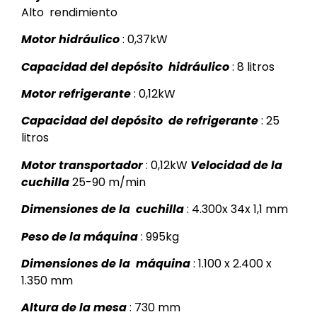
Alto rendimiento
Motor hidráulico
: 0,37kW
Capacidad del depósito hidráulico
: 8 litros
Motor refrigerante
: 0,12kW
Capacidad del depósito de refrigerante
: 25
litros
Motor transportador
: 0,12kW
Velocidad de la
cuchilla
25-90 m/min
Dimensiones de la cuchilla
: 4.300x 34x 1,1 mm
Peso de la máquina
: 995kg
Dimensiones de la máquina
: 1.100 x 2.400 x
1.350 mm
Altura de la mesa
: 730 mm