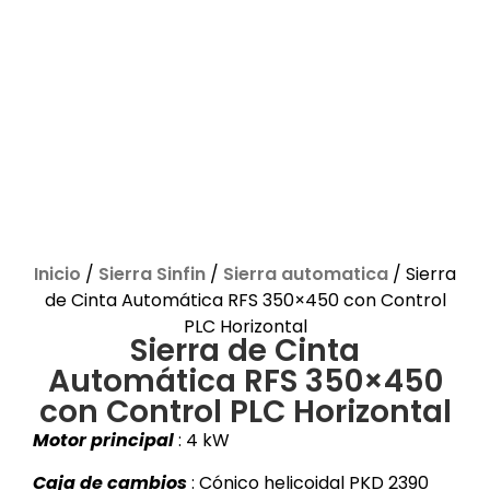
Inicio
/
Sierra Sinfin
/
Sierra automatica
/ Sierra
de Cinta Automática RFS 350×450 con Control
PLC Horizontal
Sierra de Cinta
Automática RFS 350×450
con Control PLC Horizontal
Motor principal
: 4 kW
Caja de cambios
: Cónico helicoidal PKD 2390