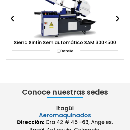
Sierra Sinfín Semiautomático SAM 300×500
Detalle
Conoce nuestras sedes
Itagüi
Aeromaquinados
Dirección:
Cra 42 # 45 -63, Angeles,
Itagüi, Antioquia, Colombia.