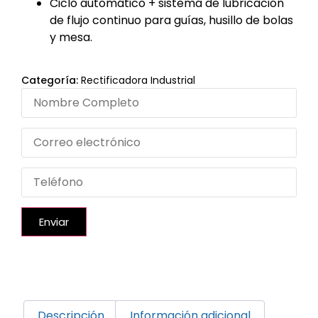
Ciclo automático + sistema de lubricación
de flujo continuo para guías, husillo de bolas
y mesa.
Categoría:
Rectificadora Industrial
Enviar
Descripción
Información adicional