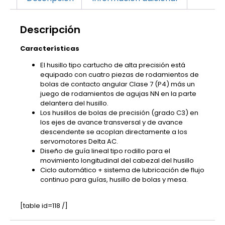
Descripción
Características
El husillo tipo cartucho de alta precisión está
equipado con cuatro piezas de rodamientos de
bolas de contacto angular Clase 7 (P4) más un
juego de rodamientos de agujas NN en la parte
delantera del husillo.
Los husillos de bolas de precisión (grado C3) en
los ejes de avance transversal y de avance
descendente se acoplan directamente a los
servomotores Delta AC.
Diseño de guía lineal tipo rodillo para el
movimiento longitudinal del cabezal del husillo
Ciclo automático + sistema de lubricación de flujo
continuo para guías, husillo de bolas y mesa.
[table id=118 /]