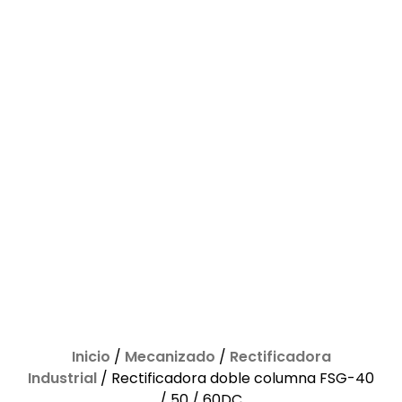
Inicio
/
Mecanizado
/
Rectificadora
Industrial
/ Rectificadora doble columna FSG-40
/ 50 / 60DC