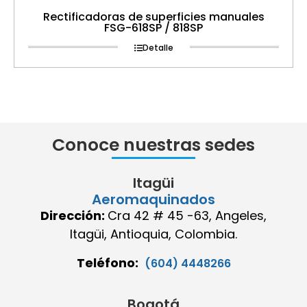
Rectificadoras de superficies manuales
FSG-618SP / 818SP
Detalle
Conoce nuestras sedes
Itagüi
Aeromaquinados
Dirección:
Cra 42 # 45 -63, Angeles,
Itagüi, Antioquia, Colombia.
Teléfono:
(604) 4448266
Bogotá