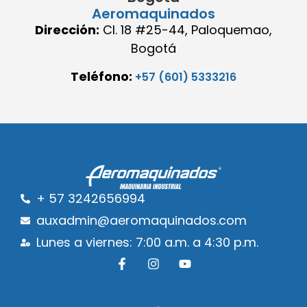
Aeromaquinados
Dirección:
Cl. 18 #25-44, Paloquemao,
Bogotá
Teléfono:
+57 (601) 5333216
+ 57 3242656994
auxadmin@aeromaquinados.com
Lunes a viernes: 7:00 a.m. a 4:30 p.m.