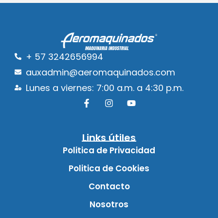
+ 57 3242656994
auxadmin@aeromaquinados.com
Lunes a viernes: 7:00 a.m. a 4:30 p.m.
Links útiles
Politica de Privacidad
Politica de Cookies
Contacto
Nosotros