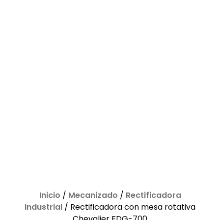
Inicio
/
Mecanizado
/
Rectificadora
Industrial
/ Rectificadora con mesa rotativa
Chevalier FDG-700