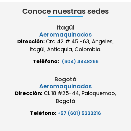
Conoce nuestras sedes
Itagüi
Aeromaquinados
Dirección:
Cra 42 # 45 -63, Angeles,
Itagüi, Antioquia, Colombia.
Teléfono:
(604) 4448266
Bogotá
Aeromaquinados
Dirección:
Cl. 18 #25-44, Paloquemao,
Bogotá
Teléfono:
+57 (601) 5333216