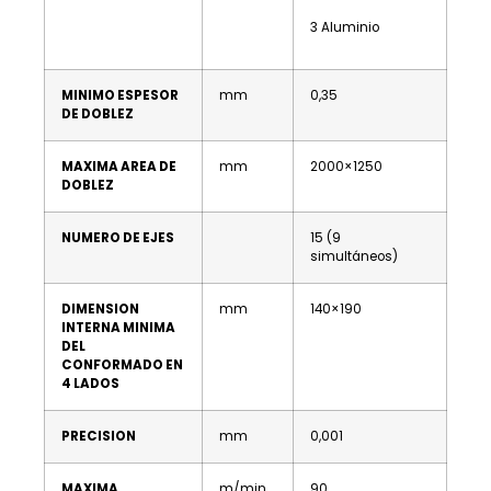
3 Aluminio
MINIMO ESPESOR
mm
0,35
DE DOBLEZ
MAXIMA AREA DE
mm
2000×1250
DOBLEZ
NUMERO DE EJES
15 (9
simultáneos)
DIMENSION
mm
140×190
INTERNA MINIMA
DEL
CONFORMADO EN
4 LADOS
PRECISION
mm
0,001
MAXIMA
m/min
90