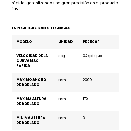
rápido, garantizando una gran precisión en el producto
final.
ESPECIFICACIONES TECNICAS
MODELO
UNIDAD
PB2500P
VELOCIDAD DE LA
seg
0,2/pliegue
CURVA MAS
RAPIDA
MAXIMO ANCHO
mm
2000
DE DOBLADO
MAXIMA ALTURA
mm
170
DE DOBLADO
MINIMA ALTURA
mm
3
DE DOBLADO