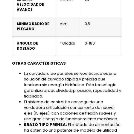
VELOCIDAD DE
AVANCE
MINIMO RADIO DE
mm
0,5
PLEGADO
ANGULO DE
° Grados
0-180
DOBLADO
OTRAS CARACTERISTICAS
La curvadora de paneles servoeléctrica es una
solución de curvado rápida y precisa que
funciona sin energía hidráulica. Esta tecnología
garantiza productividad, precisión, repetibilidad y
fiabilidad.
El sistema de control ha conseguido una
verdadera articulación concurrente de nueve
ejes (15 ejes), con acciones de flexión suaves y
una gran sinergia de funcionamiento mecánico.
BRAZO TIPO PRENSA:
El método de alimentación
ha obtenido una patente de modelo de utilidad