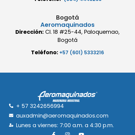
Bogotá
Aeromaquinados
Dirección:
Cl. 18 #25-44, Paloquemao,
Bogotá
Teléfono:
+57 (601) 5333216
+ 57 3242656994
auxadmin@aeromaquinados.com
Lunes a viernes: 7:00 a.m. a 4:30 p.m.