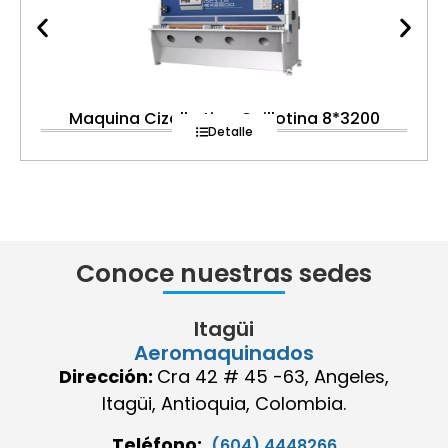
Maquina Cizalla tipo Guillotina 8*3200
Detalle
Conoce nuestras sedes
Itagüi
Aeromaquinados
Dirección:
Cra 42 # 45 -63, Angeles,
Itagüi, Antioquia, Colombia.
Teléfono:
(604) 4448266