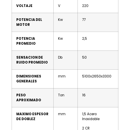
VOLTAJE
V
220
POTENCIA DEL
Kw
77
MOTOR
POTENCIA
Kw
2,5
PROMEDIO
SENSACION DE
Db
50
RUIDO PROMEDIO
DIMENSIONES
mm
5100x2650x3300
GENERALES
PESO
Ton
16
APROXIMADO
MAXIMO ESPESOR
mm
1,5 Acero
DE DOBLEZ
Inoxidable
2 CR