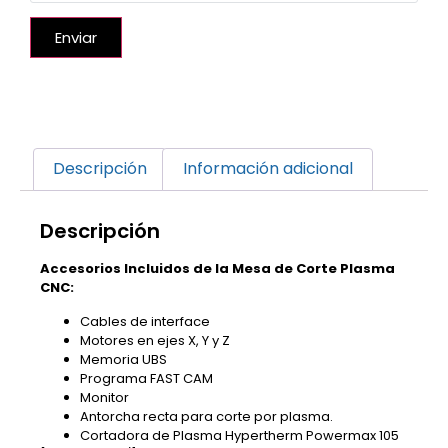
Enviar
Descripción
Información adicional
Descripción
Accesorios Incluidos de la Mesa de Corte Plasma
CNC:
Cables de interface
Motores en ejes X, Y y Z
Memoria UBS
Programa FAST CAM
Monitor
Antorcha recta para corte por plasma.
Cortadora de Plasma Hypertherm Powermax 105