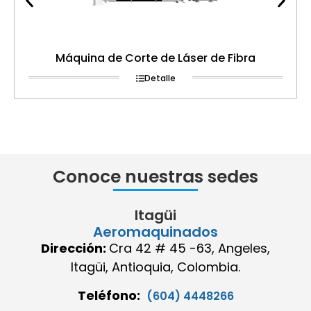
Máquina de Corte de Láser de Fibra
Detalle
Conoce nuestras sedes
Itagüi
Aeromaquinados
Dirección:
Cra 42 # 45 -63, Angeles,
Itagüi, Antioquia, Colombia.
Teléfono:
(604) 4448266