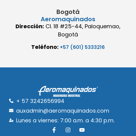
Bogotá
Aeromaquinados
Dirección:
Cl. 18 #25-44, Paloquemao,
Bogotá
Teléfono:
+57 (601) 5333216
+ 57 3242656994
auxadmin@aeromaquinados.com
Lunes a viernes: 7:00 a.m. a 4:30 p.m.