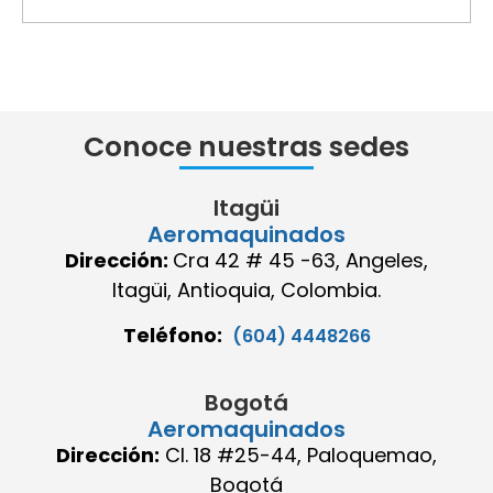
Conoce nuestras sedes
Itagüi
Aeromaquinados
Dirección:
Cra 42 # 45 -63, Angeles,
Itagüi, Antioquia, Colombia.
Teléfono:
(604) 4448266
Bogotá
Aeromaquinados
Dirección:
Cl. 18 #25-44, Paloquemao,
Bogotá