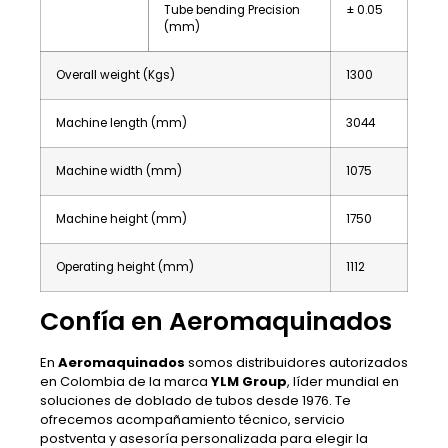
Tube bending Precision
± 0.05
(mm)
Overall weight (Kgs)
1300
Machine length (mm)
3044
Machine width (mm)
1075
Machine height (mm)
1750
Operating height (mm)
1112
Confía en Aeromaquinados
En
Aeromaquinados
somos distribuidores autorizados
en Colombia de la marca
YLM Group
, líder mundial en
soluciones de doblado de tubos desde 1976. Te
ofrecemos acompañamiento técnico, servicio
postventa y asesoría personalizada para elegir la