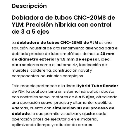
Descripción
Dobladora de tubos CNC-20MS de
YLM: Precisión híbrida con control
de 3 a 5 ejes
La
dobladora de tubos CNC-20MS de YLM
es una
solución industrial de alto rendimiento diseñada para el
doblado preciso de tubos metálicos de hasta
20 mm
de diámetro exterior y 1.5 mm de espesor
, ideal
para sectores como el automotriz, fabricación de
muebles, calderería, construcción naval y
componentes industriales complejos.
Este modelo pertenece a la línea
Hybrid Tube Bender
de YLM, la cual combina un sistema hidráulico robusto
con controles servo-motores de
3 a 5 ejes
, ofreciendo
una operación suave, precisa y altamente repetible.
Además, cuenta con
simulación 3D del proceso de
doblado
, lo que permite visualizar y ajustar cada
operación antes de ejecutarla en el material,
optimizando tiempo y reduciendo errores.