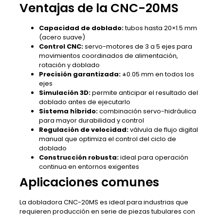
Ventajas de la CNC-20MS
Capacidad de doblado:
tubos hasta 20×1.5 mm
(acero suave)
Control CNC:
servo-motores de 3 a 5 ejes para
movimientos coordinados de alimentación,
rotación y doblado
Precisión garantizada:
±0.05 mm en todos los
ejes
Simulación 3D:
permite anticipar el resultado del
doblado antes de ejecutarlo
Sistema híbrido:
combinación servo-hidráulica
para mayor durabilidad y control
Regulación de velocidad:
válvula de flujo digital
manual que optimiza el control del ciclo de
doblado
Construcción robusta:
ideal para operación
continua en entornos exigentes
Aplicaciones comunes
La dobladora CNC-20MS es ideal para industrias que
requieren producción en serie de piezas tubulares con