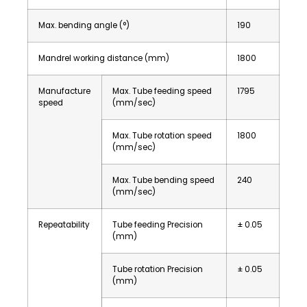
Max. bending angle (°)
190
Mandrel working distance (mm)
1800
Manufacture
Max. Tube feeding speed
1795
speed
(mm/sec)
Max. Tube rotation speed
1800
(mm/sec)
Max. Tube bending speed
240
(mm/sec)
Repeatability
Tube feeding Precision
± 0.05
(mm)
Tube rotation Precision
± 0.05
(mm)