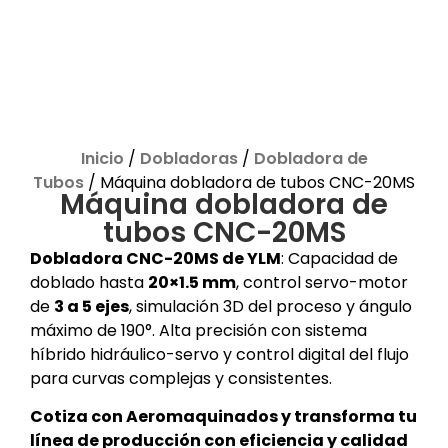
Inicio
/
Dobladoras
/
Dobladora de
Tubos
/ Máquina dobladora de tubos CNC-20MS
Máquina dobladora de
tubos CNC-20MS
Dobladora CNC-20MS de YLM
: Capacidad de
doblado hasta
20×1.5 mm
, control servo-motor
de
3 a 5 ejes
, simulación 3D del proceso y ángulo
máximo de 190°. Alta precisión con sistema
híbrido hidráulico-servo y control digital del flujo
para curvas complejas y consistentes.
Cotiza con Aeromaquinados y transforma tu
línea de producción con eficiencia y calidad