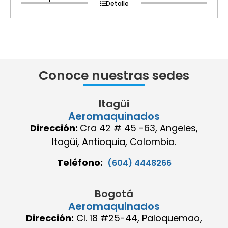
Detalle
Conoce nuestras sedes
Itagüi
Aeromaquinados
Dirección:
Cra 42 # 45 -63, Angeles,
Itagüi, Antioquia, Colombia.
Teléfono:
(604) 4448266
Bogotá
Aeromaquinados
Dirección:
Cl. 18 #25-44, Paloquemao,