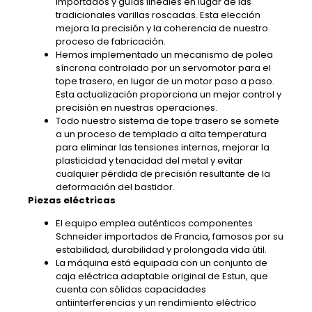
importados y guías lineales en lugar de las
tradicionales varillas roscadas. Esta elección
mejora la precisión y la coherencia de nuestro
proceso de fabricación.
Hemos implementado un mecanismo de polea
síncrona controlado por un servomotor para el
tope trasero, en lugar de un motor paso a paso.
Esta actualización proporciona un mejor control y
precisión en nuestras operaciones.
Todo nuestro sistema de tope trasero se somete
a un proceso de templado a alta temperatura
para eliminar las tensiones internas, mejorar la
plasticidad y tenacidad del metal y evitar
cualquier pérdida de precisión resultante de la
deformación del bastidor.
Piezas eléctricas
El equipo emplea auténticos componentes
Schneider importados de Francia, famosos por su
estabilidad, durabilidad y prolongada vida útil.
La máquina está equipada con un conjunto de
caja eléctrica adaptable original de Estun, que
cuenta con sólidas capacidades
antiinterferencias y un rendimiento eléctrico