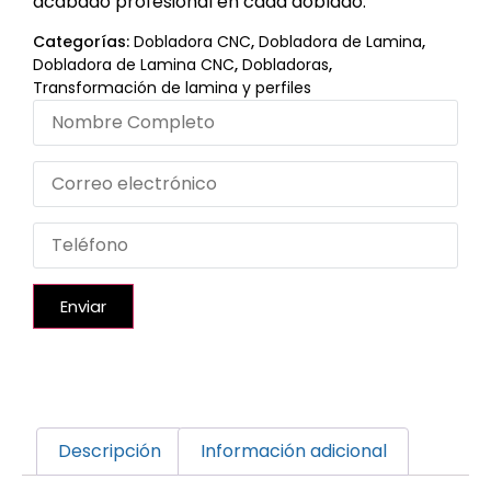
acabado profesional en cada doblado.
Categorías:
Dobladora CNC
,
Dobladora de Lamina
,
Dobladora de Lamina CNC
,
Dobladoras
,
Transformación de lamina y perfiles
Enviar
Descripción
Información adicional