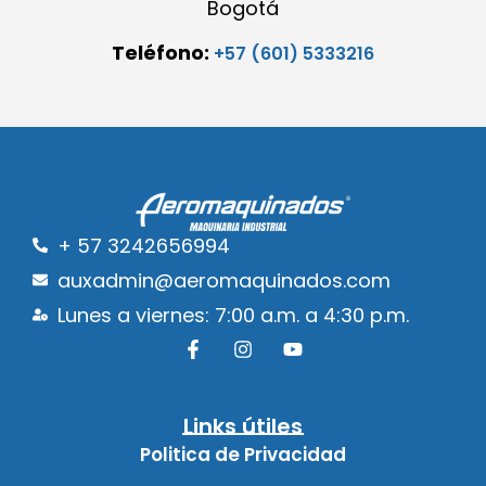
Bogotá
Teléfono:
+57 (601) 5333216
+ 57 3242656994
auxadmin@aeromaquinados.com
Lunes a viernes: 7:00 a.m. a 4:30 p.m.
Links útiles
Politica de Privacidad