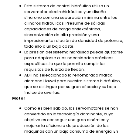
Este sistema de control hidráulico utiliza un
servomotor electrohidráulico y un diseño
síncrono con una separación mínima entre los
cilindros hidráulicos. Presume de sólidas
capacidades de carga antiexcéntrica,
sincronización de alta precisión y una
impresionante relación de densidad de potencia,
todo ello a un bajo coste.
La presión del sistema hidráulico puede ajustarse
para adaptarse a las necesidades prácticas
específicas, lo que le permite cumplir los
requisitos de fuerza de flexión.
ADH ha seleccionado la renombrada marca
alemana Hawei para nuestro sistema hidráulico,
que se distingue por su gran eficacia y su bajo
índice de averías.
Motor
Como es bien sabido, los servomotores se han
convertido en la tecnología dominante, cuyo
objetivo es conseguir una gran dinámica y
mejorar la eficiencia de producción de las
máquinas con un bajo consumo de energía. En