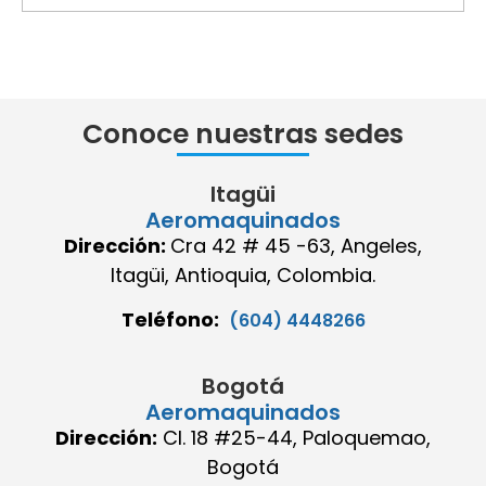
Conoce nuestras sedes
Itagüi
Aeromaquinados
Dirección:
Cra 42 # 45 -63, Angeles,
Itagüi, Antioquia, Colombia.
Teléfono:
(604) 4448266
Bogotá
Aeromaquinados
Dirección:
Cl. 18 #25-44, Paloquemao,
Bogotá